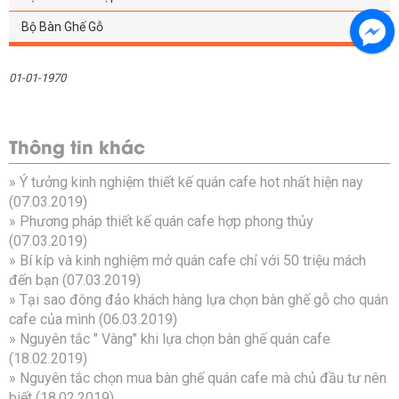
Bộ Bàn Ghế Gỗ
01-01-1970
Thông tin khác
»
Ý tưởng kinh nghiệm thiết kế quán cafe hot nhất hiện nay
(07.03.2019)
»
Phương pháp thiết kế quán cafe hợp phong thủy
(07.03.2019)
»
Bí kíp và kinh nghiệm mở quán cafe chỉ với 50 triệu mách
đến bạn
(07.03.2019)
»
Tại sao đông đảo khách hàng lựa chọn bàn ghế gỗ cho quán
cafe của mình
(06.03.2019)
»
Nguyên tắc " Vàng" khi lựa chọn bàn ghế quán cafe
(18.02.2019)
»
Nguyên tắc chọn mua bàn ghế quán cafe mà chủ đầu tư nên
biết
(18.02.2019)