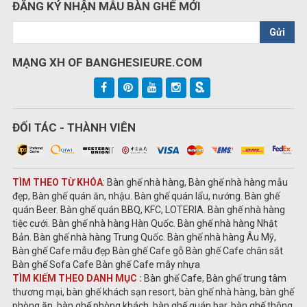
ĐĂNG KÝ NHẬN MẪU BÀN GHẾ MỚI
Gửi
MẠNG XH OF BANGHESIEURE.COM
ĐỐI TÁC - THÀNH VIÊN
TÌM THEO TỪ KHÓA
: Bàn ghế nhà hàng, Bàn ghế nhà hàng mẫu
đẹp, Bàn ghế quán ăn, nhậu. Bàn ghế quán lẩu, nướng. Bàn ghế
quán Beer. Bàn ghế quán BBQ, KFC, LOTERIA. Bàn ghế nhà hàng
tiệc cưới. Bàn ghế nhà hàng Hàn Quốc. Bàn ghế nhà hàng Nhật
Bản. Bàn ghế nhà hàng Trung Quốc. Bàn ghế nhà hàng Âu Mỹ,
Bàn ghế Cafe mẫu đẹp Bàn ghế Cafe gỗ Bàn ghế Cafe chân sắt
Bàn ghế Sofa Cafe Bàn ghế Cafe mây nhựa
TÌM KIẾM THEO DANH MỤC :
Bàn ghế Cafe, Bàn ghế trung tâm
thương mại, bàn ghế khách sạn resort, bàn ghế nhà hàng, bàn ghế
phòng ăn, bàn ghế phòng khách, bàn ghế quán bar, bàn ghế thông