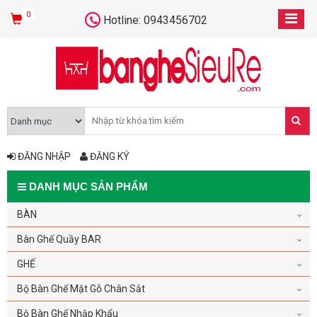
0
Hotline: 0943456702
ĐĂNG NHẬP
ĐĂNG KÝ
DANH MỤC SẢN PHẨM
BÀN
Bàn Ghế Quầy BAR
GHẾ
Bộ Bàn Ghế Mặt Gỗ Chân Sắt
Bộ Bàn Ghế Nhập Khẩu