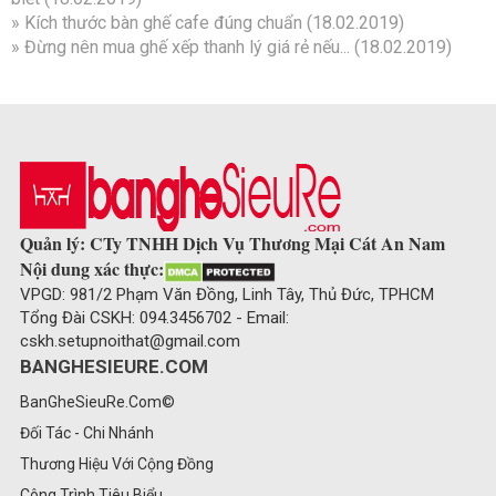
»
Kích thước bàn ghế cafe đúng chuẩn
(18.02.2019)
»
Đừng nên mua ghế xếp thanh lý giá rẻ nếu...
(18.02.2019)
Quản lý: CTy TNHH Dịch Vụ Thương Mại Cát An Nam
Nội dung xác thực:
VPGD: 981/2 Phạm Văn Đồng, Linh Tây, Thủ Đức, TPHCM
Tổng Đài CSKH: 094.3456702 - Email:
cskh.setupnoithat@gmail.com
BANGHESIEURE.COM
BanGheSieuRe.Com©
Đối Tác - Chi Nhánh
Thương Hiệu Với Cộng Đồng
Công Trình Tiêu Biểu