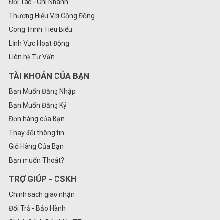
Đối Tác - Chi Nhánh
Thương Hiệu Với Cộng Đồng
Công Trình Tiêu Biểu
Lĩnh Vực Hoạt Động
Liên hệ Tư Vấn
TÀI KHOẢN CỦA BẠN
Bạn Muốn Đăng Nhập
Bạn Muốn Đăng Ký
Đơn hàng của Bạn
Thay đổi thông tin
Giỏ Hàng Của Bạn
Bạn muốn Thoát?
TRỢ GIÚP - CSKH
Chính sách giao nhận
Đổi Trả - Bảo Hành