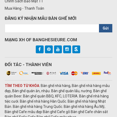
Chính Sách Bảo Mật TT
Mua Hàng - Thanh Toán
ĐĂNG KÝ NHẬN MẪU BÀN GHẾ MỚI
Gửi
MẠNG XH OF BANGHESIEURE.COM
ĐỐI TÁC - THÀNH VIÊN
TÌM THEO TỪ KHÓA
: Bàn ghế nhà hàng, Bàn ghế nhà hàng mẫu
đẹp, Bàn ghế quán ăn, nhậu. Bàn ghế quán lẩu, nướng. Bàn ghế
quán Beer. Bàn ghế quán BBQ, KFC, LOTERIA. Bàn ghế nhà hàng
tiệc cưới. Bàn ghế nhà hàng Hàn Quốc. Bàn ghế nhà hàng Nhật
Bản. Bàn ghế nhà hàng Trung Quốc. Bàn ghế nhà hàng Âu Mỹ,
Bàn ghế Cafe mẫu đẹp Bàn ghế Cafe gỗ Bàn ghế Cafe chân sắt
Bàn ghế Sofa Cafe Bàn ghế Cafe mây nhựa