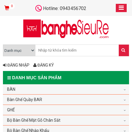
0
Hotline: 0943456702
ĐĂNG NHẬP
ĐĂNG KÝ
DANH MỤC SẢN PHẨM
BÀN
Bàn Ghế Quầy BAR
GHẾ
Bộ Bàn Ghế Mặt Gỗ Chân Sắt
Bộ Bàn Ghế Nhập Khẩu