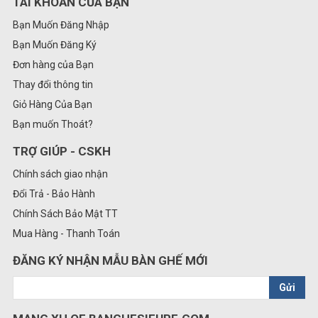
TÀI KHOẢN CỦA BẠN
Bạn Muốn Đăng Nhập
Bạn Muốn Đăng Ký
Đơn hàng của Bạn
Thay đổi thông tin
Giỏ Hàng Của Bạn
Bạn muốn Thoát?
TRỢ GIÚP - CSKH
Chính sách giao nhận
Đổi Trả - Bảo Hành
Chính Sách Bảo Mật TT
Mua Hàng - Thanh Toán
ĐĂNG KÝ NHẬN MẪU BÀN GHẾ MỚI
Gửi