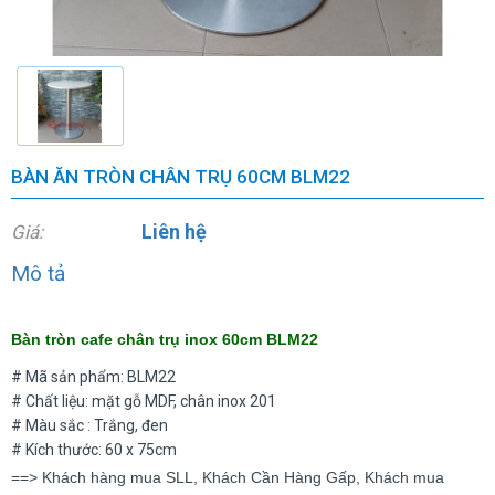
BÀN ĂN TRÒN CHÂN TRỤ 60CM BLM22
Liên hệ
Giá:
Mô tả
Bàn tròn cafe chân trụ inox 60cm BLM22
# Mã sản phẩm: BLM22
# Chất liệu: mặt gỗ MDF, chân inox 201
# Màu sắc : Trắng, đen
# Kích thước: 60 x 75cm
==> Khách hàng mua SLL, Khách Cần Hàng Gấp, Khách mua