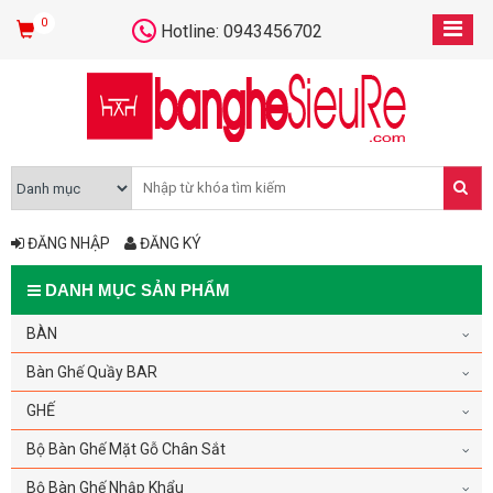
0
Hotline: 0943456702
ĐĂNG NHẬP
ĐĂNG KÝ
DANH MỤC SẢN PHẨM
BÀN
Bàn Ghế Quầy BAR
GHẾ
Bộ Bàn Ghế Mặt Gỗ Chân Sắt
Bộ Bàn Ghế Nhập Khẩu