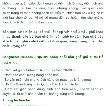
không gian quán cafe, dù là quán có diện tích lớn hay diện tích nhỏ
đi chăng nữa.Hơn thế nữa, trong những không gian quán cafe
được trang trí theo phong cách cổ điển thì chiếc bàn này cũng sẽ là
một lựa chọn tối ưu. Vì nó sẽ mang đến sự hoài niệm cho những
thực khách đến thưởng thức cafe.
Bàn tròn cafe hiện đại có thể kết hợp với nhiều mẫu ghế khác
nhau thành các bộ bàn ghế ăn, bàn ghế tư vấn, bàn ghế tiếp
khách, bàn ghế cafe fastfood đơn giản, sang trọng, hiện đại,
chất lượng tốt
Banghesieure.com - Địa chỉ phân phối bàn ghế giá sỉ tại Hồ
Chí Minh
- Cam kết giá tốt nhất thị trường, rẻ hơn 20-30%
- Đảm bảo chất lượng hàng nhập khẩu
- Tư vấn miễn phí cho Khách hàng dù mua hay không mua
- Hổ Trợ Giao Hàng Toàn Quốc - Bảo Hành Tận Nơi
- Cam kết giao hàng đúng hình ảnh trên web , Khách hàng có
quyền lợi từ chối sản phẩm khi không đúng chất lượng
Thông tin liên hệ