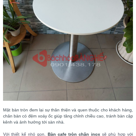
Mặt bàn tròn đem lại sự thân thiện và quen thuộc cho khách hàng,
chân bàn có đệm xoáy ốc giúp tăng chỉnh chiều cao, tránh bàn cập
kênh và ảnh hưởng tới sàn nhà.
Với thiết kế nhỏ gọn,
Bàn cafe tròn chân inox
sẽ phù hợp với