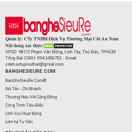
Quản lý: CTy TNHH Dịch Vụ Thương Mại Cát An Nam
Nội dung xác thực:
VPGD: 981/2 Phạm Văn Đồng, Linh Tây, Thủ Đức, TPHCM
Tổng Đài CSKH: 094.3456702 - Email:
cskh.setupnoithat@gmail.com
BANGHESIEURE.COM
BanGheSieuRe.Com©
Đối Tác - Chi Nhánh
Thương Hiệu Với Cộng Đồng
Công Trình Tiêu Biểu
Lĩnh Vực Hoạt Động
Liên hệ Tư Vấn