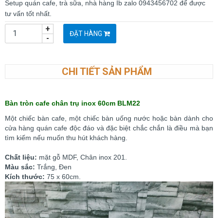
Setup quán cafe, trà sữa, nhà hàng Ib zalo 0943456702 để được
tư vấn tốt nhất.
+
ĐẶT HÀNG
-
CHI TIẾT SẢN PHẨM
Bàn tròn cafe chân trụ inox 60cm BLM22
Một chiếc bàn cafe, một chiếc bàn uống nước hoặc bàn dành cho
cửa hàng quán cafe độc đáo và đặc biệt chắc chắn là điều mà bạn
tìm kiếm nếu muốn thu hút khách hàng.
Chất liệu:
mặt gỗ MDF, Chân inox 201.
Màu sắc:
Trắng, Đen
Kích thước:
75 x 60cm.