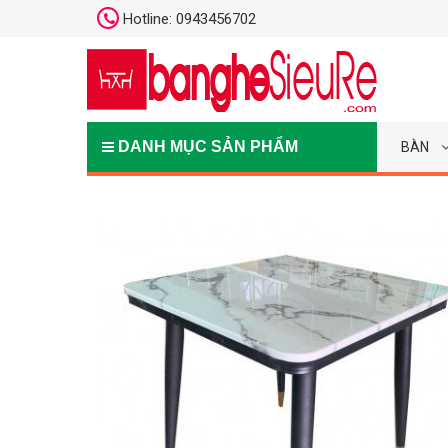
Hotline: 0943456702
DANH MỤC SẢN PHẨM
BÀN