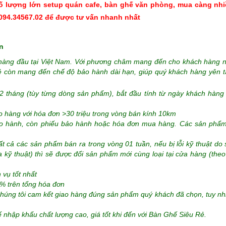
ố lượng lớn setup quán cafe, bàn ghế văn phòng, mua càng nhi
 094.34567.02 để được tư vấn nhanh nhất
n
hàng đầu tại Việt Nam. Với phương châm mang đến cho khách hàng 
Rẻ còn mang đến chế độ bảo hành dài hạn, giúp quý khách hàng yên t
12 tháng (tùy từng dòng sản phẩm), bắt đầu tính từ ngày khách hàng
ao hàng với hóa đơn >30 triệu trong vòng bán kính 10km
ảo hành, còn phiếu bảo hành hoặc hóa đơn mua hàng. Các sản phẩ
t cả các sản phẩm bán ra trong vòng 01 tuần, nếu bị lỗi kỹ thuật d
kỹ thuật) thì sẽ được đổi sản phẩm mới cùng loại tại cửa hàng (theo
 vụ tốt nhất
% trên tổng hóa đơn
chúng tôi cam kết giao hàng đúng sản phẩm quý khách đã chọn, tuy nh
nhập khẩu chất lượng cao, giá tốt khi đến với Bàn Ghế Siêu Rẻ.