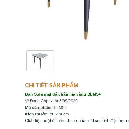
CHI TIẾT SẢN PHẨM
Bàn Sofa mặt đá chân mạ vàng BLM34
*// Đang Cập Nhật:3/09/2020
Mã sản phẩm:
BLM34
Kích thước:
80 x 80cm
Chất liệu: m
ặt đá cẩm thạch, chân sắt sơn tĩnh điện bọc