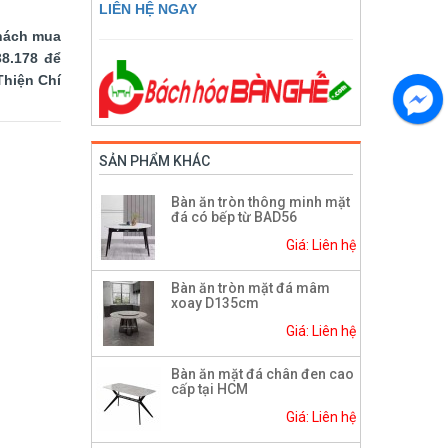
LIÊN HỆ NGAY
hách mua
38.178 để
Thiện Chí
SẢN PHẨM KHÁC
Bàn ăn tròn thông minh mặt
đá có bếp từ BAD56
Giá: Liên hệ
Bàn ăn tròn mặt đá mâm
xoay D135cm
Giá: Liên hệ
Bàn ăn mặt đá chân đen cao
cấp tại HCM
Giá: Liên hệ