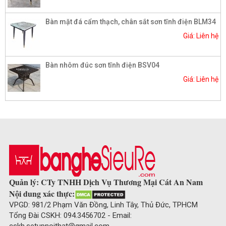
Bàn mặt đá cẩm thạch, chân sắt sơn tĩnh điện BLM34
Giá: Liên hệ
Bàn nhôm đúc sơn tĩnh điện BSV04
Giá: Liên hệ
Quản lý: CTy TNHH Dịch Vụ Thương Mại Cát An Nam
Nội dung xác thực:
VPGD: 981/2 Phạm Văn Đồng, Linh Tây, Thủ Đức, TPHCM
Tổng Đài CSKH: 094.3456702 - Email: