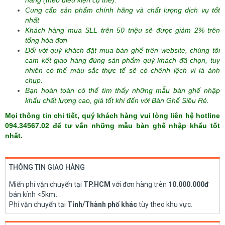
hàng (theo điều kiện cụ thể).
Cung cấp sản phẩm chính hãng và chất lượng dịch vụ tốt
nhất
Khách hàng mua SLL trên 50 triệu sẽ được giảm 2% trên
tổng hóa đơn
Đối với quý khách đặt mua bàn ghế trên website, chúng tôi
cam kết giao hàng đúng sản phẩm quý khách đã chọn, tuy
nhiên có thể màu sắc thực tế sẽ có chênh lệch vì là ảnh
chụp.
Bạn hoàn toàn có thể tìm thấy những mẫu bàn ghế nhập
khẩu chất lượng cao, giá tốt khi đến với Bàn Ghế Siêu Rẻ.
Mọi thông tin chi tiết, quý khách hàng vui lòng liên hệ hotline
094.34567.02 để tư vấn những mẫu bàn ghế nhập khẩu tốt
nhất.
THÔNG TIN GIAO HÀNG
Miển phí vận chuyển tại
TP.HCM
với đơn hàng trên
10.000.000đ
bán kính <5km
.
Phí vận chuyển tại
Tỉnh/Thành phố khác
tùy theo khu vực.