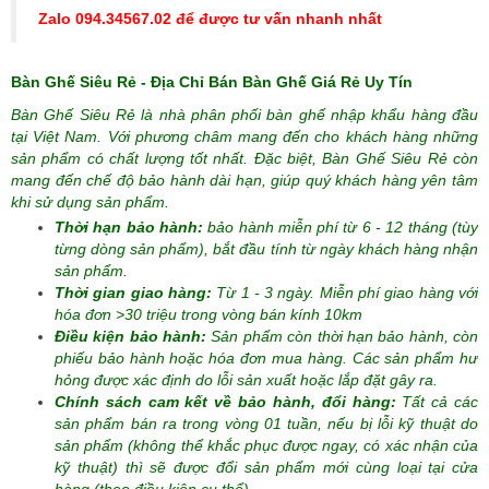
Zalo 094.34567.02 để được tư vấn nhanh nhất
Bàn Ghế Siêu Rẻ - Địa Chỉ Bán Bàn Ghế Giá Rẻ Uy Tín
Bàn Ghế Siêu Rẻ là nhà phân phối bàn ghế nhập khẩu hàng đầu
tại Việt Nam. Với phương châm mang đến cho khách hàng những
sản phẩm có chất lượng tốt nhất. Đặc biệt, Bàn Ghế Siêu Rẻ còn
mang đến chế độ bảo hành dài hạn, giúp quý khách hàng yên tâm
khi sử dụng sản phẩm.
Thời hạn bảo hành:
bảo hành miễn phí từ 6 - 12 tháng (tùy
từng dòng sản phẩm), bắt đầu tính từ ngày khách hàng nhận
sản phẩm.
Thời gian giao hàng:
Từ 1 - 3 ngày. Miễn phí giao hàng với
hóa đơn >30 triệu trong vòng bán kính 10km
Điều kiện bảo hành:
Sản phẩm còn thời hạn bảo hành, còn
phiếu bảo hành hoặc hóa đơn mua hàng. Các sản phẩm hư
hỏng được xác định do lỗi sản xuất hoặc lắp đặt gây ra.
Chính sách cam kết về bảo hành, đổi hàng:
Tất cả các
sản phẩm bán ra trong vòng 01 tuần, nếu bị lỗi kỹ thuật do
sản phẩm (không thể khắc phục được ngay, có xác nhận của
kỹ thuật) thì sẽ được đổi sản phẩm mới cùng loại tại cửa