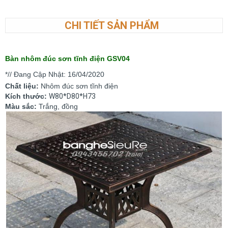
CHI TIẾT SẢN PHẨM
Bàn nhôm đúc sơn tĩnh điện GSV04
*// Đang Cập Nhật: 16/04/2020
Chất liệu:
Nhôm đúc sơn tĩnh điện
Kích thước:
W80*D80*H73
Màu sắc:
Trắng, đồng