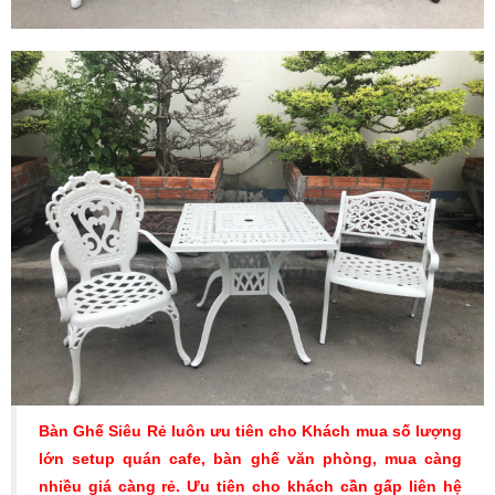
Bàn Ghế Siêu Rẻ luôn ưu tiên cho Khách mua số lượng
lớn setup quán cafe, bàn ghế văn phòng, mua càng
nhiều giá càng rẻ. Ưu tiên cho khách cần gấp liên hệ