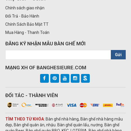
Chính sách giao nhận
Đổi Trả - Bảo Hành
Chính Sách Bảo Mật TT
Mua Hàng - Thanh Toán
ĐĂNG KÝ NHẬN MẪU BÀN GHẾ MỚI
Gửi
MẠNG XH OF BANGHESIEURE.COM
ĐỐI TÁC - THÀNH VIÊN
TÌM THEO TỪ KHÓA
: Bàn ghế nhà hàng, Bàn ghế nhà hàng mẫu
đẹp, Bàn ghế quán ăn, nhậu. Bàn ghế quán lẩu, nướng. Bàn ghế
quán Beer. Bàn ghế quán BBQ, KFC, LOTERIA. Bàn ghế nhà hàng