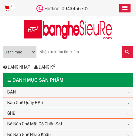
0
Hotline: 0943456702
ĐĂNG NHẬP
ĐĂNG KÝ
DANH MỤC SẢN PHẨM
BÀN
Bàn Ghế Quầy BAR
GHẾ
Bộ Bàn Ghế Mặt Gỗ Chân Sắt
Bộ Bàn Ghế Nhập Khẩu