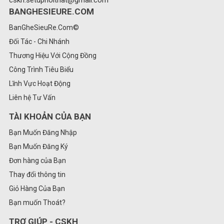
cskh.setupnoithat@gmail.com
BANGHESIEURE.COM
BanGheSieuRe.Com©
Đối Tác - Chi Nhánh
Thương Hiệu Với Cộng Đồng
Công Trình Tiêu Biểu
Lĩnh Vực Hoạt Động
Liên hệ Tư Vấn
TÀI KHOẢN CỦA BẠN
Bạn Muốn Đăng Nhập
Bạn Muốn Đăng Ký
Đơn hàng của Bạn
Thay đổi thông tin
Giỏ Hàng Của Bạn
Bạn muốn Thoát?
TRỢ GIÚP - CSKH