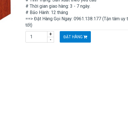
# Thời gian giao hàng: 3 - 7 ngày.
# Bảo Hành: 12 tháng
==> Đặt Hàng Gọi Ngay: 0961.138.177 (Tận tâm uy t
tốt)
+
ĐẶT HÀNG
-