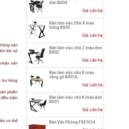
đen BX04
Giá: Liên hệ
Bàn làm việc Chữ X màu
trắng BX03
Giá: Liên hệ
những sản
Bàn làm việc chữ Z màu đen
âm khi sử
BX02
Giá: Liên hệ
 nhận sản
Bàn làm việc chữ K màu
vàng gỗ BX01A
m hư hỏng
Giá: Liên hệ
o sản phẩm
Bàn làm việc chữ K màu đen
 điều kiện
BX01
Giá: Liên hệ
iên có thể
Bàn Văn Phòng FSE1014