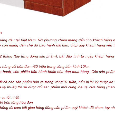
n
hàng đầu tại Việt Nam. Với phương châm mang đến cho khách hàng 
Rẻ còn mang đến chế độ bảo hành dài hạn, giúp quý khách hàng yên t
12 tháng (tùy từng dòng sản phẩm), bắt đầu tính từ ngày khách hàng
ao hàng với hóa đơn >30 triệu trong vòng bán kính 10km
ảo hành, còn phiếu bảo hành hoặc hóa đơn mua hàng. Các sản phẩ
t cả các sản phẩm bán ra trong vòng 01 tuần, nếu bị lỗi kỹ thuật d
kỹ thuật) thì sẽ được đổi sản phẩm mới cùng loại tại cửa hàng (theo
 vụ tốt nhất
% trên tổng hóa đơn
chúng tôi cam kết giao hàng đúng sản phẩm quý khách đã chọn, tuy nh