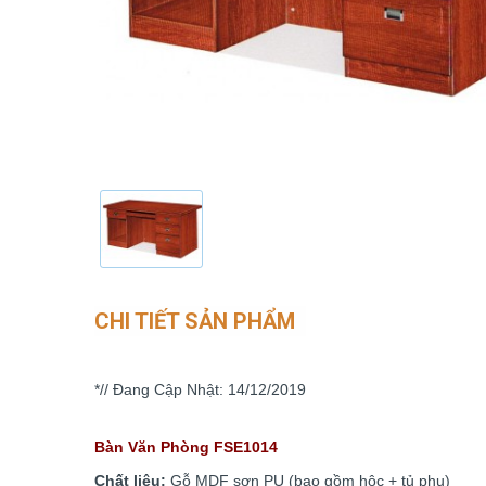
CHI TIẾT SẢN PHẨM
*// Đang Cập Nhật: 14/12/2019
Bàn Văn Phòng FSE1014
Chất liệu:
Gỗ MDF sơn PU (bao gồm hộc + tủ phụ)