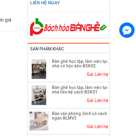
LIÊN HỆ NGAY
ín giá
SẢN PHẨM KHÁC
Bàn ghế học tập, làm việc tại
nhà có hộc kéo BSK02
Giá: Liên hệ
Bàn ghế học tập, làm việc tại
nhà liền kệ sách BSK01
Giá: Liên hệ
Bàn văn phòng 2m4 có vách
ngăn BLMV3
Giá: Liên hệ