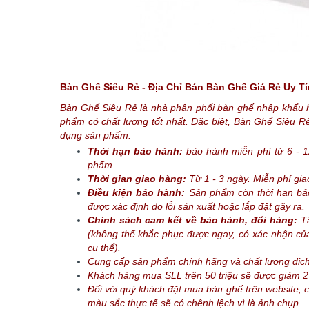
Bàn Ghế Siêu Rẻ - Địa Chỉ Bán Bàn Ghế Giá Rẻ Uy Tí
Bàn Ghế Siêu Rẻ là nhà phân phối bàn ghế nhập khẩu 
phẩm có chất lượng tốt nhất. Đặc biệt, Bàn Ghế Siêu 
dụng sản phẩm.
Thời hạn bảo hành:
bảo hành miễn phí từ 6 - 
phẩm.
Thời gian giao hàng:
Từ 1 - 3 ngày. Miễn phí gi
Điều kiện bảo hành:
Sản phẩm còn thời hạn b
được xác định do lỗi sản xuất hoặc lắp đặt gây ra.
Chính sách cam kết về bảo hành, đổi hàng:
Tấ
(không thể khắc phục được ngay, có xác nhận của 
cụ thể).
Cung cấp sản phẩm chính hãng và chất lượng dịch
Khách hàng mua SLL trên 50 triệu sẽ được giảm 2
Đối với quý khách đặt mua bàn ghế trên website, 
màu sắc thực tế sẽ có chênh lệch vì là ảnh chụp.