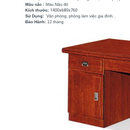
Màu sắc :
Màu Nâu đỏ
Kích thước:
1400x680x760
Sử Dụng:
Văn phòng, phòng làm việc gia đình...
Bảo Hành:
12 tháng