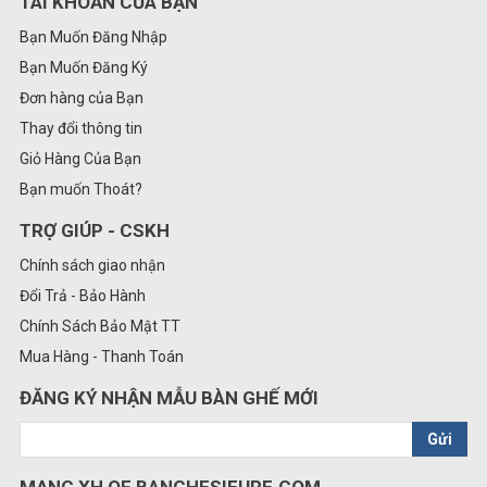
TÀI KHOẢN CỦA BẠN
Bạn Muốn Đăng Nhập
Bạn Muốn Đăng Ký
Đơn hàng của Bạn
Thay đổi thông tin
Giỏ Hàng Của Bạn
Bạn muốn Thoát?
TRỢ GIÚP - CSKH
Chính sách giao nhận
Đổi Trả - Bảo Hành
Chính Sách Bảo Mật TT
Mua Hàng - Thanh Toán
ĐĂNG KÝ NHẬN MẪU BÀN GHẾ MỚI
Gửi