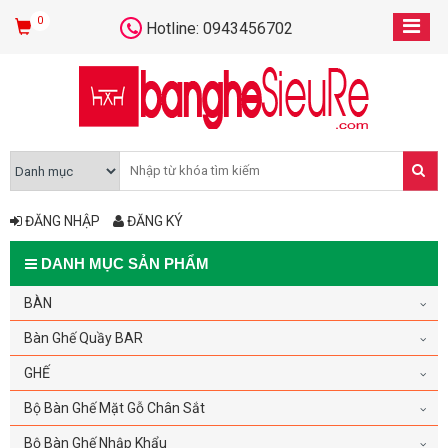
0
Hotline: 0943456702
ĐĂNG NHẬP
ĐĂNG KÝ
DANH MỤC SẢN PHẨM
BÀN
Bàn Ghế Quầy BAR
GHẾ
Bộ Bàn Ghế Mặt Gỗ Chân Sắt
Bộ Bàn Ghế Nhập Khẩu