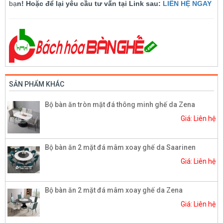
bạ
n! Hoặc để lại yêu cầu tư vấn tại Link sau:
LIÊN HỆ NGAY
SẢN PHẨM KHÁC
Bộ bàn ăn tròn mặt đá thông minh ghế da Zena
Giá: Liên hệ
Bộ bàn ăn 2 mặt đá mâm xoay ghế da Saarinen
Giá: Liên hệ
Bộ bàn ăn 2 mặt đá mâm xoay ghế da Zena
Giá: Liên hệ