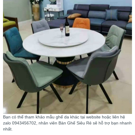
Bạn có thể tham khảo mẫu ghế da khác tại website hoặc liên hệ
zalo 0943456702, nhân viên Bàn Ghế Siêu Rẻ sẽ hỗ trợ bạn nhanh
nhất.