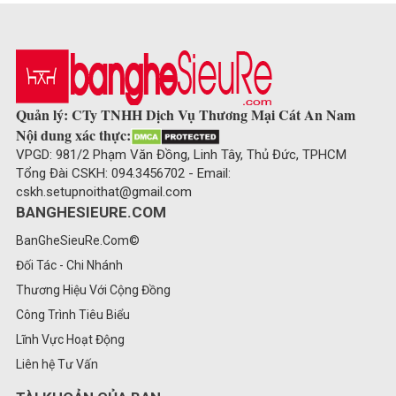
Quản lý: CTy TNHH Dịch Vụ Thương Mại Cát An Nam
Nội dung xác thực:
VPGD: 981/2 Phạm Văn Đồng, Linh Tây, Thủ Đức, TPHCM
Tổng Đài CSKH: 094.3456702 - Email:
cskh.setupnoithat@gmail.com
BANGHESIEURE.COM
BanGheSieuRe.Com©
Đối Tác - Chi Nhánh
Thương Hiệu Với Cộng Đồng
Công Trình Tiêu Biểu
Lĩnh Vực Hoạt Động
Liên hệ Tư Vấn