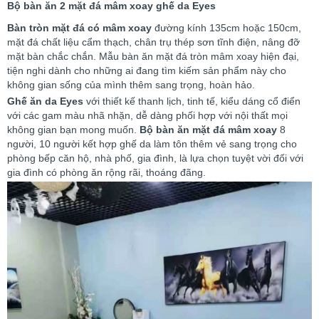
Bộ bàn ăn 2 mặt đá mâm xoay ghế da Eyes
Bàn tròn mặt đá có mâm xoay
đường kính 135cm hoặc 150cm,
mặt đá chất liệu cẩm thạch, chân trụ thép sơn tĩnh điện, nâng đỡ
mặt bàn chắc chắn.
Mẫu bàn ăn mặt đá tròn mâm xoay hiện đại,
tiện nghi dành cho những ai đang tìm kiếm sản phẩm này cho
không gian sống của mình thêm sang trọng, hoàn hảo.
Ghế ăn da Eyes
với thiết kế thanh lịch, tinh tế, kiểu dáng cổ điển
với các gam màu nhã nhặn, dễ dàng phối hợp với nội thất mọi
không gian bạn mong muốn.
Bộ bàn ăn mặt đá mâm xoay
8
người, 10 người kết hợp ghế da làm tôn thêm vẻ sang trọng cho
phòng bếp căn hộ, nhà phố, gia đình, là lựa chọn tuyệt vời đối với
gia đình có phòng ăn rộng rãi, thoáng đãng.