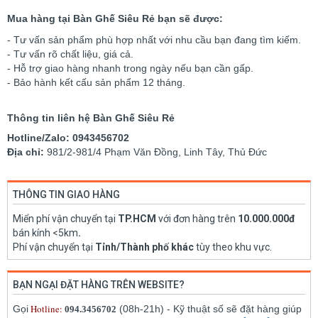
Mua hàng tại Bàn Ghế Siêu Rẻ bạn sẽ được:
- Tư vấn sản phẩm phù hợp nhất với nhu cầu bạn đang tìm kiếm.
- Tư vấn rõ chất liệu, giá cả.
- Hỗ trợ giao hàng nhanh trong ngày nếu bạn cần gấp.
- Bảo hành kết cấu sản phẩm 12 tháng.
Thông tin liên hệ Bàn Ghế Siêu Rẻ
Hotline/Zalo: 0943456702
Địa chỉ:
981/2-981/4 Phạm Văn Đồng, Linh Tây, Thủ Đức
THÔNG TIN GIAO HÀNG
Miển phí vận chuyển tại
TP.HCM
với đơn hàng trên
10.000.000đ
bán kính <5km
.
Phí vận chuyển tại
Tỉnh/Thành phố khác
tùy theo khu vực.
BẠN NGẠI ĐẶT HÀNG TRÊN WEBSITE?
Hotline:
Gọi
(08h-21h) - Kỹ thuật số sẽ đặt hàng giúp
094.3456702