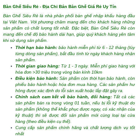
Bàn Ghế Siêu Rẻ - Địa Chỉ Bán Bàn Ghế Giá Rẻ Uy Tín
Bàn Ghế Siêu Rẻ là nhà phân phối bàn ghế nhập khẩu hàng đầu
tại Việt Nam. Với phương châm mang đến cho khách hàng những
sản phẩm có chất lượng tốt nhất. Đặc biệt, Bàn Ghế Siêu Rẻ còn
mang đến chế độ bảo hành dài hạn, giúp quý khách hàng yên tâm
khi sử dụng sản phẩm.
Thời hạn bảo hành:
bảo hành miễn phí từ 6 - 12 tháng (tùy
từng dòng sản phẩm), bắt đầu tính từ ngày khách hàng nhận
sản phẩm.
Thời gian giao hàng:
Từ 1 - 3 ngày. Miễn phí giao hàng với
hóa đơn >30 triệu trong vòng bán kính 10km
Điều kiện bảo hành:
Sản phẩm còn thời hạn bảo hành, còn
phiếu bảo hành hoặc hóa đơn mua hàng. Các sản phẩm hư
hỏng được xác định do lỗi sản xuất hoặc lắp đặt gây ra.
Chính sách cam kết về bảo hành, đổi hàng:
Tất cả các
sản phẩm bán ra trong vòng 01 tuần, nếu bị lỗi kỹ thuật do
sản phẩm (không thể khắc phục được ngay, có xác nhận của
kỹ thuật) thì sẽ được đổi sản phẩm mới cùng loại tại cửa
hàng (theo điều kiện cụ thể).
Cung cấp sản phẩm chính hãng và chất lượng dịch vụ tốt
nhất