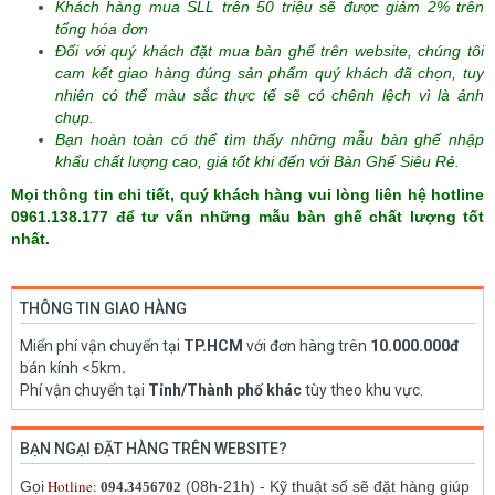
Khách hàng mua SLL trên 50 triệu sẽ được giảm 2% trên
tổng hóa đơn
Đối với quý khách đặt mua bàn ghế trên website, chúng tôi
cam kết giao hàng đúng sản phẩm quý khách đã chọn, tuy
nhiên có thể màu sắc thực tế sẽ có chênh lệch vì là ảnh
chụp.
Bạn hoàn toàn có thể tìm thấy những mẫu bàn ghế nhập
khẩu chất lượng cao, giá tốt khi đến với Bàn Ghế Siêu Rẻ.
Mọi thông tin chi tiết, quý khách hàng vui lòng liên hệ hotline
0961.138.177 để tư vấn những mẫu bàn ghế chất lượng tốt
nhất.
THÔNG TIN GIAO HÀNG
Miển phí vận chuyển tại
TP.HCM
với đơn hàng trên
10.000.000đ
bán kính <5km
.
Phí vận chuyển tại
Tỉnh/Thành phố khác
tùy theo khu vực.
BẠN NGẠI ĐẶT HÀNG TRÊN WEBSITE?
Hotline:
Gọi
(08h-21h) - Kỹ thuật số sẽ đặt hàng giúp
094.3456702