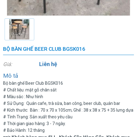
BỘ BÀN GHẾ BEER CLUB BGSK016
Liên hệ
Giá:
Mô tả
Bộ bàn ghế Beer Club BGSK016
# Chất liệu: mặt gỗ chân sắt
# Màu sắc : Như hình
# Sử Dụng: Quán cafe, trà sữa, ban công, beer club, quán bar
# Kích thước: Bàn : 70 x 70 x 105cm; Ghế : 38 x 38 x 75 + 35 lưng dựa
# Tình Trạng: Sản xuất theo yêu cầu
# Thời gian giao hàng: 3 - 7 ngày.
# Bảo Hành: 12 tháng