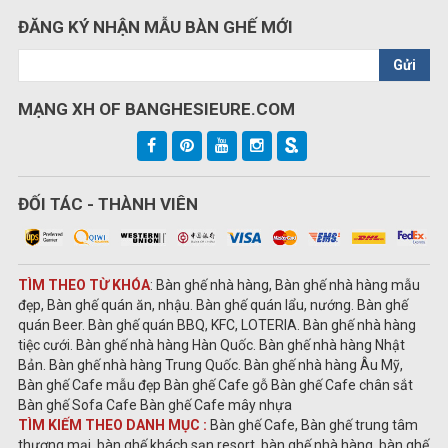
ĐĂNG KÝ NHẬN MẪU BÀN GHẾ MỚI
Gửi
MẠNG XH OF BANGHESIEURE.COM
ĐỐI TÁC - THÀNH VIÊN
TÌM THEO TỪ KHÓA
: Bàn ghế nhà hàng, Bàn ghế nhà hàng mẫu
đẹp, Bàn ghế quán ăn, nhậu. Bàn ghế quán lẩu, nướng. Bàn ghế
quán Beer. Bàn ghế quán BBQ, KFC, LOTERIA. Bàn ghế nhà hàng
tiệc cưới. Bàn ghế nhà hàng Hàn Quốc. Bàn ghế nhà hàng Nhật
Bản. Bàn ghế nhà hàng Trung Quốc. Bàn ghế nhà hàng Âu Mỹ,
Bàn ghế Cafe mẫu đẹp Bàn ghế Cafe gỗ Bàn ghế Cafe chân sắt
Bàn ghế Sofa Cafe Bàn ghế Cafe mây nhựa
TÌM KIẾM THEO DANH MỤC :
Bàn ghế Cafe, Bàn ghế trung tâm
thương mại, bàn ghế khách sạn resort, bàn ghế nhà hàng, bàn ghế