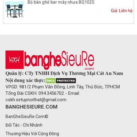
Bộ bàn ghế bar mây nhựa BQ1025
Giá: Liên hệ
Quản lý: CTy TNHH Dịch Vụ Thương Mại Cát An Nam
Nội dung xác thực:
VPGD: 981/2 Phạm Văn Đồng, Linh Tây, Thủ Đức, TPHCM
Tổng Đài CSKH: 094.3456702 - Email:
cskh.setupnoithat@gmail.com
BANGHESIEURE.COM
BanGheSieuRe.Com©
Đối Tác - Chi Nhánh
Thương Hiệu Với Cộng Đồng