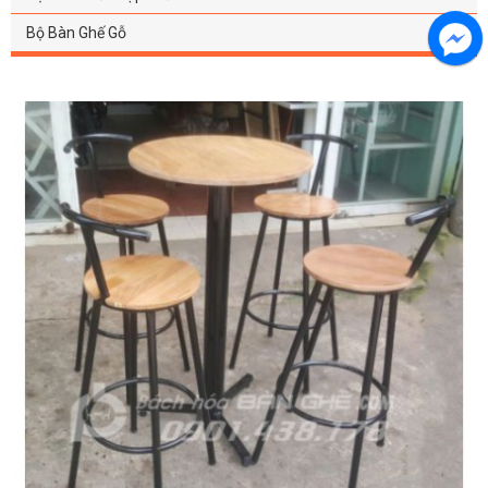
Bộ Bàn Ghế Gỗ