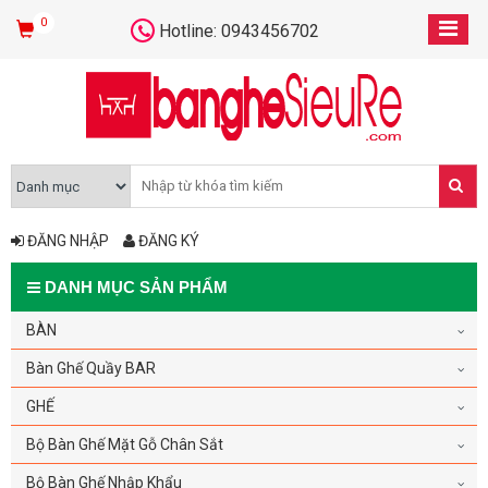
0
Hotline: 0943456702
ĐĂNG NHẬP
ĐĂNG KÝ
DANH MỤC SẢN PHẨM
BÀN
Bàn Ghế Quầy BAR
GHẾ
Bộ Bàn Ghế Mặt Gỗ Chân Sắt
Bộ Bàn Ghế Nhập Khẩu