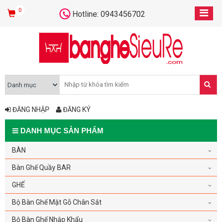
0
Hotline: 0943456702
ĐĂNG NHẬP
ĐĂNG KÝ
DANH MỤC SẢN PHẨM
BÀN
Bàn Ghế Quầy BAR
GHẾ
Bộ Bàn Ghế Mặt Gỗ Chân Sắt
Bộ Bàn Ghế Nhập Khẩu