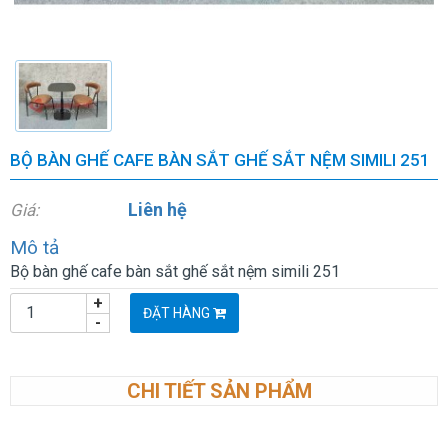
BỘ BÀN GHẾ CAFE BÀN SẮT GHẾ SẮT NỆM SIMILI 251
Liên hệ
Giá:
Mô tả
Bộ bàn ghế cafe bàn sắt ghế sắt nệm simili 251
+
ĐẶT HÀNG
-
CHI TIẾT SẢN PHẨM