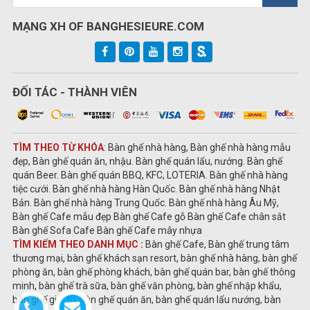
MẠNG XH OF BANGHESIEURE.COM
ĐỐI TÁC - THÀNH VIÊN
TÌM THEO TỪ KHÓA
: Bàn ghế nhà hàng, Bàn ghế nhà hàng mẫu
đẹp, Bàn ghế quán ăn, nhậu. Bàn ghế quán lẩu, nướng. Bàn ghế
quán Beer. Bàn ghế quán BBQ, KFC, LOTERIA. Bàn ghế nhà hàng
tiệc cưới. Bàn ghế nhà hàng Hàn Quốc. Bàn ghế nhà hàng Nhật
Bản. Bàn ghế nhà hàng Trung Quốc. Bàn ghế nhà hàng Âu Mỹ,
Bàn ghế Cafe mẫu đẹp Bàn ghế Cafe gỗ Bàn ghế Cafe chân sắt
Bàn ghế Sofa Cafe Bàn ghế Cafe mây nhựa
TÌM KIẾM THEO DANH MỤC :
Bàn ghế Cafe, Bàn ghế trung tâm
thương mại, bàn ghế khách sạn resort, bàn ghế nhà hàng, bàn ghế
phòng ăn, bàn ghế phòng khách, bàn ghế quán bar, bàn ghế thông
minh, bàn ghế trà sữa, bàn ghế văn phòng, bàn ghế nhập khẩu,
bàn ghế giải trí, bàn ghế quán ăn, bàn ghế quán lẩu nướng, bàn