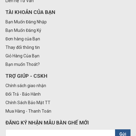
Liên hệ Tư Vấn
TÀI KHOẢN CỦA BẠN
Bạn Muốn Đăng Nhập
Bạn Muốn Đăng Ký
Đơn hàng của Bạn
Thay đổi thông tin
Giỏ Hàng Của Bạn
Bạn muốn Thoát?
TRỢ GIÚP - CSKH
Chính sách giao nhận
Đổi Trả - Bảo Hành
Chính Sách Bảo Mật TT
Mua Hàng - Thanh Toán
ĐĂNG KÝ NHẬN MẪU BÀN GHẾ MỚI
Gửi