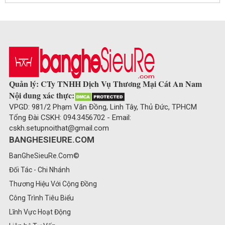
Quản lý: CTy TNHH Dịch Vụ Thương Mại Cát An Nam
Nội dung xác thực:
VPGD: 981/2 Phạm Văn Đồng, Linh Tây, Thủ Đức, TPHCM
Tổng Đài CSKH: 094.3456702 - Email:
cskh.setupnoithat@gmail.com
BANGHESIEURE.COM
BanGheSieuRe.Com©
Đối Tác - Chi Nhánh
Thương Hiệu Với Cộng Đồng
Công Trình Tiêu Biểu
Lĩnh Vực Hoạt Động