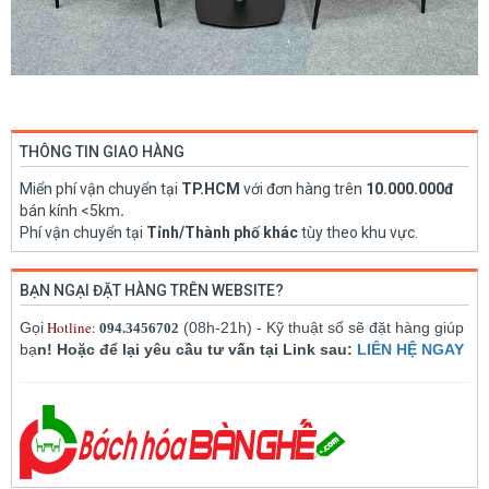
THÔNG TIN GIAO HÀNG
Miển phí vận chuyển tại
TP.HCM
với đơn hàng trên
10.000.000đ
bán kính <5km
.
Phí vận chuyển tại
Tỉnh/Thành phố khác
tùy theo khu vực.
BẠN NGẠI ĐẶT HÀNG TRÊN WEBSITE?
Hotline:
Gọi
(08h-21h) - Kỹ thuật số sẽ đặt hàng giúp
094.3456702
bạ
n! Hoặc để lại yêu cầu tư vấn tại Link sau:
LIÊN HỆ NGAY