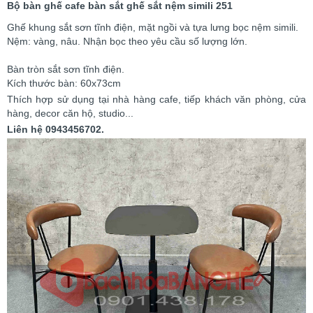
Bộ bàn ghế cafe bàn sắt ghế sắt nệm simili 251
Ghế khung sắt sơn tĩnh điện, mặt ngồi và tựa lưng bọc nệm simili.
Nệm: vàng, nâu. Nhận bọc theo yêu cầu số lượng lớn.
Bàn tròn sắt sơn tĩnh điện.
Kích thước bàn: 60x73cm
Thích hợp sử dụng tại nhà hàng cafe, tiếp khách văn phòng, cửa
hàng, decor căn hộ, studio...
Liên hệ 0943456702.