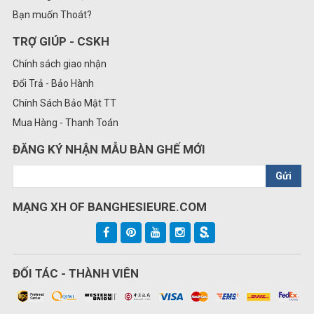
Bạn muốn Thoát?
TRỢ GIÚP - CSKH
Chính sách giao nhận
Đổi Trả - Bảo Hành
Chính Sách Bảo Mật TT
Mua Hàng - Thanh Toán
ĐĂNG KÝ NHẬN MẪU BÀN GHẾ MỚI
Gửi
MẠNG XH OF BANGHESIEURE.COM
ĐỐI TÁC - THÀNH VIÊN