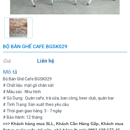
BỘ BÀN GHẾ CAFE BGSK029
Liên hệ
Giá:
Mô tả
Bộ Bàn Ghế Cafe BGSK029
# Chất liệu: mặt gỗ chân sắt
# Màu sắc : Như hình
# Sử Dụng: Quán cafe, trà sữa, ban công, beer club, quán bar
# Tình Trạng: Sản xuất theo yêu cầu
# Thời gian giao hàng: 3 - 7 ngày.
# Bảo Hành: 12 tháng
==> Khách hàng mua SLL, Khách Cần Hàng Gấp, Khách mua