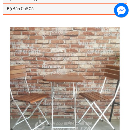
Bộ Bàn Ghế Gỗ