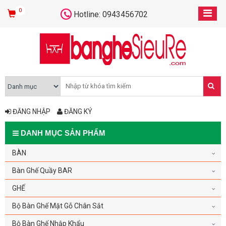
0
Hotline: 0943456702
ĐĂNG NHẬP
ĐĂNG KÝ
DANH MỤC SẢN PHẨM
BÀN
Bàn Ghế Quầy BAR
GHẾ
Bộ Bàn Ghế Mặt Gỗ Chân Sắt
Bộ Bàn Ghế Nhập Khẩu