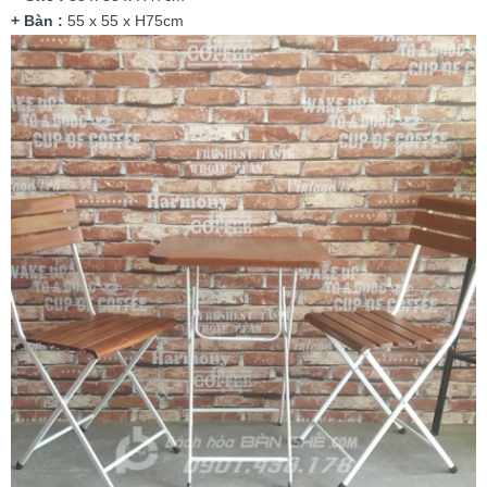
+ Bàn :
55 x 55 x H75cm