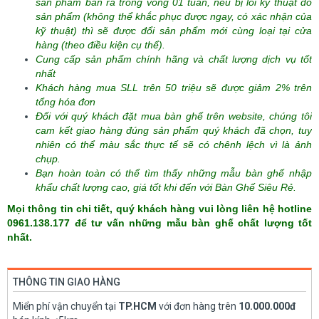
sản phẩm bán ra trong vòng 01 tuần, nếu bị lỗi kỹ thuật do
sản phẩm (không thể khắc phục được ngay, có xác nhận của
kỹ thuật) thì sẽ được đổi sản phẩm mới cùng loại tại cửa
hàng (theo điều kiện cụ thể).
Cung cấp sản phẩm chính hãng và chất lượng dịch vụ tốt
nhất
Khách hàng mua SLL trên 50 triệu sẽ được giảm 2% trên
tổng hóa đơn
Đối với quý khách đặt mua bàn ghế trên website, chúng tôi
cam kết giao hàng đúng sản phẩm quý khách đã chọn, tuy
nhiên có thể màu sắc thực tế sẽ có chênh lệch vì là ảnh
chụp.
Bạn hoàn toàn có thể tìm thấy những mẫu bàn ghế nhập
khẩu chất lượng cao, giá tốt khi đến với Bàn Ghế Siêu Rẻ.
Mọi thông tin chi tiết, quý khách hàng vui lòng liên hệ hotline
0961.138.177 để tư vấn những mẫu bàn ghế chất lượng tốt
nhất.
THÔNG TIN GIAO HÀNG
Miển phí vận chuyển tại
TP.HCM
với đơn hàng trên
10.000.000đ