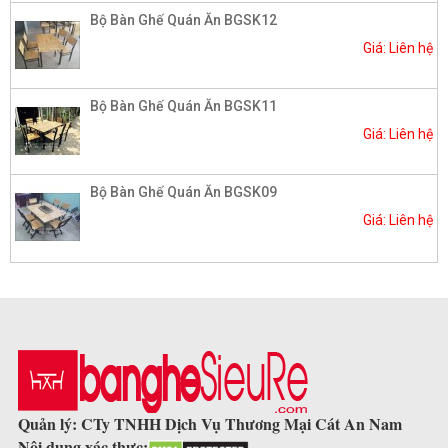
Bộ Bàn Ghế Quán Ăn BGSK12
Giá: Liên hệ
Bộ Bàn Ghế Quán Ăn BGSK11
Giá: Liên hệ
Bộ Bàn Ghế Quán Ăn BGSK09
Giá: Liên hệ
Quản lý: CTy TNHH Dịch Vụ Thương Mại Cát An Nam
Nội dung xác thực: