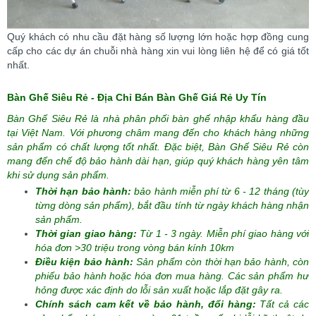
Quý khách có nhu cầu đặt hàng số lượng lớn hoặc hợp đồng cung
cấp cho các dự án chuỗi nhà hàng xin vui lòng liên hệ để có giá tốt
nhất.
Bàn Ghế Siêu Rẻ - Địa Chỉ Bán Bàn Ghế Giá Rẻ Uy Tín
Bàn Ghế Siêu Rẻ là nhà phân phối bàn ghế nhập khẩu hàng đầu
tại Việt Nam. Với phương châm mang đến cho khách hàng những
sản phẩm có chất lượng tốt nhất. Đặc biệt, Bàn Ghế Siêu Rẻ còn
mang đến chế độ bảo hành dài hạn, giúp quý khách hàng yên tâm
khi sử dụng sản phẩm.
Thời hạn bảo hành:
bảo hành miễn phí từ 6 - 12 tháng (tùy
từng dòng sản phẩm), bắt đầu tính từ ngày khách hàng nhận
sản phẩm.
Thời gian giao hàng:
Từ 1 - 3 ngày. Miễn phí giao hàng với
hóa đơn >30 triệu trong vòng bán kính 10km
Điều kiện bảo hành:
Sản phẩm còn thời hạn bảo hành, còn
phiếu bảo hành hoặc hóa đơn mua hàng. Các sản phẩm hư
hỏng được xác định do lỗi sản xuất hoặc lắp đặt gây ra.
Chính sách cam kết về bảo hành, đổi hàng:
Tất cả các