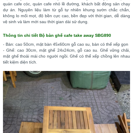
quán cafe cóc, quán cafe nhỏ lề đường, khách bất động sản chạy
dự án.
Nguyên liệu làm từ gỗ tự nhiên khung sườn chắc chắn,
không lo mối mọt, độ bền cực cao, bền đẹp với thời gian, dễ dàng
vệ sinh và làm mới sau thời gian dài sử dụng.
Thông tin chi tiết Bộ bàn ghế cafe take away SBG890
- Bàn: cao 50cm, mặt bàn 45x60cm gỗ cao su, bàn có thể xếp gọn
- Ghế: cao 30cm, mặt ghế 24x24cm, gỗ cao su.
Ghế vững chãi,
mặt ghế thoải mái cho người ngồi. Ghế có thể xếp chồng lên nhau
tiết kiệm diện tích.