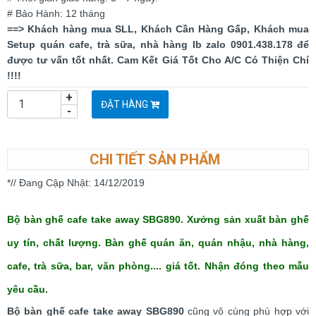
# Bảo Hành: 12 tháng
==> Khách hàng mua SLL, Khách Cần Hàng Gấp, Khách mua
Setup quán cafe, trà sữa, nhà hàng Ib zalo 0901.438.178 để
được tư vấn tốt nhất. Cam Kết Giá Tốt Cho A/C Có Thiện Chí
!!!!
+
ĐẶT HÀNG
-
CHI TIẾT SẢN PHẨM
*// Đang Cập Nhật: 14/12/2019
Bộ bàn ghế cafe take away SBG890. Xưởng sản xuất bàn ghế
uy tín, chất lượng. Bàn ghế quán ăn, quán nhậu, nhà hàng,
cafe, trà sữa, bar, văn phòng.... giá tốt. Nhận đóng theo mẫu
yêu cầu.
Bộ bàn ghế cafe take away SBG890
cũng vô cùng phù hợp với