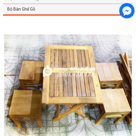
Bộ Bàn Ghế Gỗ