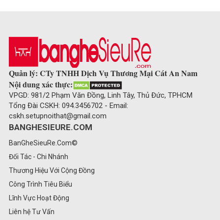
Quản lý: CTy TNHH Dịch Vụ Thương Mại Cát An Nam
Nội dung xác thực:
VPGD: 981/2 Phạm Văn Đồng, Linh Tây, Thủ Đức, TPHCM
Tổng Đài CSKH: 094.3456702 - Email:
cskh.setupnoithat@gmail.com
BANGHESIEURE.COM
BanGheSieuRe.Com©
Đối Tác - Chi Nhánh
Thương Hiệu Với Cộng Đồng
Công Trình Tiêu Biểu
Lĩnh Vực Hoạt Động
Liên hệ Tư Vấn