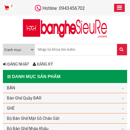
0
Hotline: 0943456702
ĐĂNG NHẬP
ĐĂNG KÝ
DANH MỤC SẢN PHẨM
BÀN
Bàn Ghế Quầy BAR
GHẾ
Bộ Bàn Ghế Mặt Gỗ Chân Sắt
Bộ Bàn Ghế Nhập Khẩu