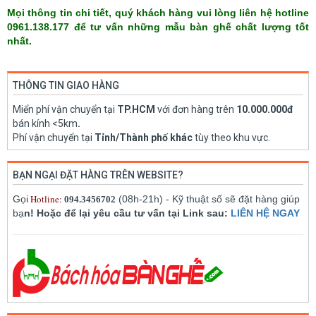
Mọi thông tin chi tiết, quý khách hàng vui lòng liên hệ hotline
0961.138.177 để tư vấn những mẫu bàn ghế chất lượng tốt
nhất.
THÔNG TIN GIAO HÀNG
Miển phí vận chuyển tại
TP.HCM
với đơn hàng trên
10.000.000đ
bán kính <5km
.
Phí vận chuyển tại
Tỉnh/Thành phố khác
tùy theo khu vực.
BẠN NGẠI ĐẶT HÀNG TRÊN WEBSITE?
Hotline:
Gọi
(08h-21h) - Kỹ thuật số sẽ đặt hàng giúp
094.3456702
bạ
n! Hoặc để lại yêu cầu tư vấn tại Link sau:
LIÊN HỆ NGAY