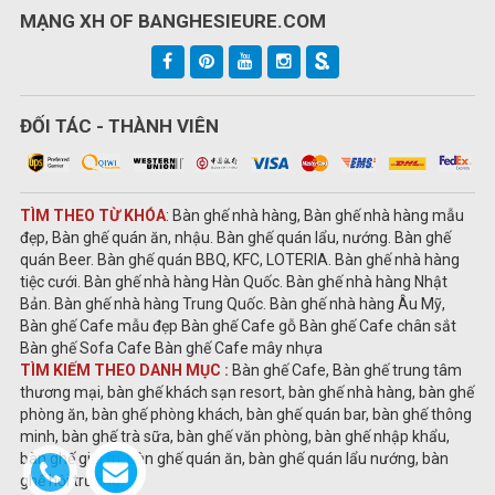
MẠNG XH OF BANGHESIEURE.COM
ĐỐI TÁC - THÀNH VIÊN
TÌM THEO TỪ KHÓA
: Bàn ghế nhà hàng, Bàn ghế nhà hàng mẫu
đẹp, Bàn ghế quán ăn, nhậu. Bàn ghế quán lẩu, nướng. Bàn ghế
quán Beer. Bàn ghế quán BBQ, KFC, LOTERIA. Bàn ghế nhà hàng
tiệc cưới. Bàn ghế nhà hàng Hàn Quốc. Bàn ghế nhà hàng Nhật
Bản. Bàn ghế nhà hàng Trung Quốc. Bàn ghế nhà hàng Âu Mỹ,
Bàn ghế Cafe mẫu đẹp Bàn ghế Cafe gỗ Bàn ghế Cafe chân sắt
Bàn ghế Sofa Cafe Bàn ghế Cafe mây nhựa
TÌM KIẾM THEO DANH MỤC :
Bàn ghế Cafe, Bàn ghế trung tâm
thương mại, bàn ghế khách sạn resort, bàn ghế nhà hàng, bàn ghế
phòng ăn, bàn ghế phòng khách, bàn ghế quán bar, bàn ghế thông
minh, bàn ghế trà sữa, bàn ghế văn phòng, bàn ghế nhập khẩu,
bàn ghế giải trí, bàn ghế quán ăn, bàn ghế quán lẩu nướng, bàn
ghế hội trường