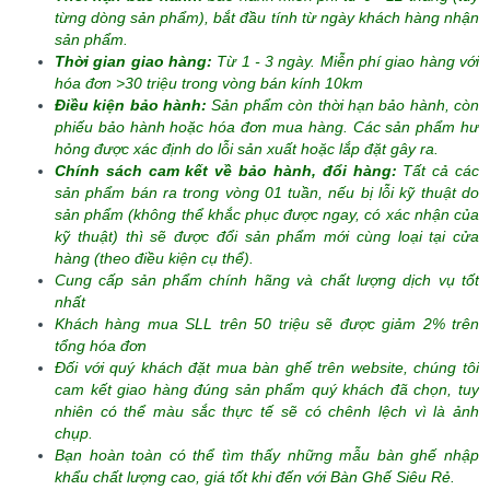
từng dòng sản phẩm), bắt đầu tính từ ngày khách hàng nhận
sản phẩm.
Thời gian giao hàng:
Từ 1 - 3 ngày. Miễn phí giao hàng với
hóa đơn >30 triệu trong vòng bán kính 10km
Điều kiện bảo hành:
Sản phẩm còn thời hạn bảo hành, còn
phiếu bảo hành hoặc hóa đơn mua hàng. Các sản phẩm hư
hỏng được xác định do lỗi sản xuất hoặc lắp đặt gây ra.
Chính sách cam kết về bảo hành, đổi hàng:
Tất cả các
sản phẩm bán ra trong vòng 01 tuần, nếu bị lỗi kỹ thuật do
sản phẩm (không thể khắc phục được ngay, có xác nhận của
kỹ thuật) thì sẽ được đổi sản phẩm mới cùng loại tại cửa
hàng (theo điều kiện cụ thể).
Cung cấp sản phẩm chính hãng và chất lượng dịch vụ tốt
nhất
Khách hàng mua SLL trên 50 triệu sẽ được giảm 2% trên
tổng hóa đơn
Đối với quý khách đặt mua bàn ghế trên website, chúng tôi
cam kết giao hàng đúng sản phẩm quý khách đã chọn, tuy
nhiên có thể màu sắc thực tế sẽ có chênh lệch vì là ảnh
chụp.
Bạn hoàn toàn có thể tìm thấy những mẫu bàn ghế nhập
khẩu chất lượng cao, giá tốt khi đến với Bàn Ghế Siêu Rẻ.