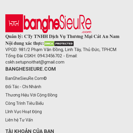
Quản lý: CTy TNHH Dịch Vụ Thương Mại Cát An Nam
Nội dung xác thực:
VPGD: 981/2 Phạm Văn Đồng, Linh Tây, Thủ Đức, TPHCM
Tổng Đài CSKH: 094.3456702 - Email:
cskh.setupnoithat@gmail.com
BANGHESIEURE.COM
BanGheSieuRe.Com©
Đối Tác - Chi Nhánh
Thương Hiệu Với Cộng Đồng
Công Trình Tiêu Biểu
Lĩnh Vực Hoạt Động
Liên hệ Tư Vấn
TÀI KHOẢN CỦA BẠN