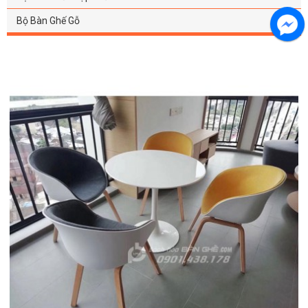
Bộ Bàn Ghế Gỗ