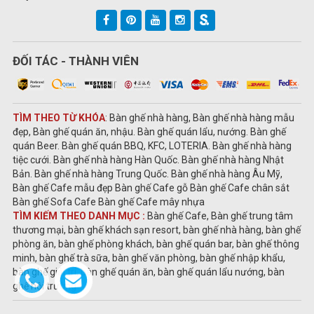
ĐỐI TÁC - THÀNH VIÊN
TÌM THEO TỪ KHÓA
: Bàn ghế nhà hàng, Bàn ghế nhà hàng mẫu
đẹp, Bàn ghế quán ăn, nhậu. Bàn ghế quán lẩu, nướng. Bàn ghế
quán Beer. Bàn ghế quán BBQ, KFC, LOTERIA. Bàn ghế nhà hàng
tiệc cưới. Bàn ghế nhà hàng Hàn Quốc. Bàn ghế nhà hàng Nhật
Bản. Bàn ghế nhà hàng Trung Quốc. Bàn ghế nhà hàng Âu Mỹ,
Bàn ghế Cafe mẫu đẹp Bàn ghế Cafe gỗ Bàn ghế Cafe chân sắt
Bàn ghế Sofa Cafe Bàn ghế Cafe mây nhựa
TÌM KIẾM THEO DANH MỤC :
Bàn ghế Cafe, Bàn ghế trung tâm
thương mại, bàn ghế khách sạn resort, bàn ghế nhà hàng, bàn ghế
phòng ăn, bàn ghế phòng khách, bàn ghế quán bar, bàn ghế thông
minh, bàn ghế trà sữa, bàn ghế văn phòng, bàn ghế nhập khẩu,
bàn ghế giải trí, bàn ghế quán ăn, bàn ghế quán lẩu nướng, bàn
ghế hội trường