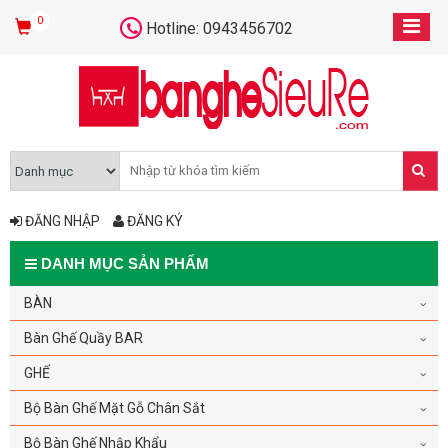
0
Hotline: 0943456702
ĐĂNG NHẬP
ĐĂNG KÝ
DANH MỤC SẢN PHẨM
BÀN
Bàn Ghế Quầy BAR
GHẾ
Bộ Bàn Ghế Mặt Gỗ Chân Sắt
Bộ Bàn Ghế Nhập Khẩu