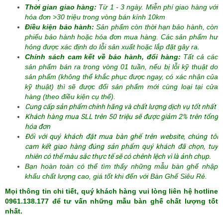
Thời gian giao hàng:
Từ 1 - 3 ngày. Miễn phí giao hàng với
hóa đơn >30 triệu trong vòng bán kính 10km
Điều kiện bảo hành:
Sản phẩm còn thời hạn bảo hành, còn
phiếu bảo hành hoặc hóa đơn mua hàng. Các sản phẩm hư
hỏng được xác định do lỗi sản xuất hoặc lắp đặt gây ra.
Chính sách cam kết về bảo hành, đổi hàng:
Tất cả các
sản phẩm bán ra trong vòng 01 tuần, nếu bị lỗi kỹ thuật do
sản phẩm (không thể khắc phục được ngay, có xác nhận của
kỹ thuật) thì sẽ được đổi sản phẩm mới cùng loại tại cửa
hàng (theo điều kiện cụ thể).
Cung cấp sản phẩm chính hãng và chất lượng dịch vụ tốt nhất
Khách hàng mua SLL trên 50 triệu sẽ được giảm 2% trên tổng
hóa đơn
Đối với quý khách đặt mua bàn ghế trên website, chúng tôi
cam kết giao hàng đúng sản phẩm quý khách đã chọn, tuy
nhiên có thể màu sắc thực tế sẽ có chênh lệch vì là ảnh chụp.
Bạn hoàn toàn có thể tìm thấy những mẫu bàn ghế nhập
khẩu chất lượng cao, giá tốt khi đến với
Bàn Ghế Siêu Rẻ.
Mọi thông tin chi tiết, quý khách hàng vui lòng liên hệ hotline
0961.138.177 để tư vấn những mẫu bàn ghế chất lượng tốt
nhất.