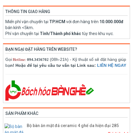
THÔNG TIN GIAO HÀNG
Miển phí vận chuyển tại
TP.HCM
với đơn hàng trên
10.000.000đ
bán kính <5km
.
Phí vận chuyển tại
Tỉnh/Thành phố khác
tùy theo khu vực.
BẠN NGẠI ĐẶT HÀNG TRÊN WEBSITE?
Hotline:
Gọi
(08h-21h) - Kỹ thuật số sẽ đặt hàng giúp
094.3456702
bạ
n! Hoặc để lại yêu cầu tư vấn tại Link sau:
LIÊN HỆ NGAY
SẢN PHẨM KHÁC
Bộ bàn ăn mặt đá ceramic 4 ghế da hiện đại 285