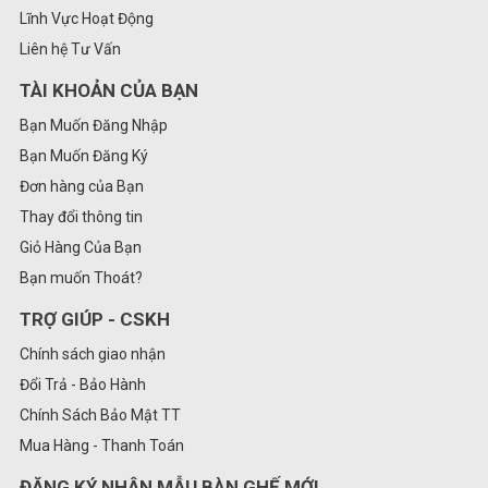
Lĩnh Vực Hoạt Động
Liên hệ Tư Vấn
TÀI KHOẢN CỦA BẠN
Bạn Muốn Đăng Nhập
Bạn Muốn Đăng Ký
Đơn hàng của Bạn
Thay đổi thông tin
Giỏ Hàng Của Bạn
Bạn muốn Thoát?
TRỢ GIÚP - CSKH
Chính sách giao nhận
Đổi Trả - Bảo Hành
Chính Sách Bảo Mật TT
Mua Hàng - Thanh Toán
ĐĂNG KÝ NHẬN MẪU BÀN GHẾ MỚI