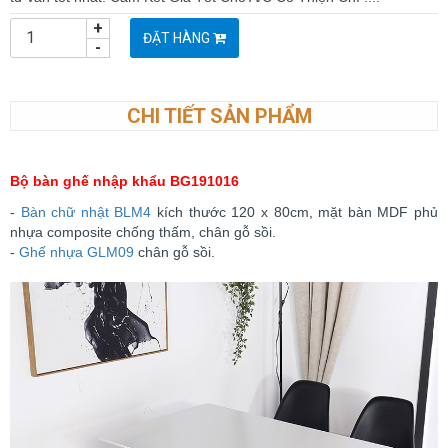
+
ĐẶT HÀNG
-
CHI TIẾT SẢN PHẨM
Bộ bàn ghế nhập khẩu BG191016
-
Bàn chữ nhật BLM4
kích thước 120 x 80cm, mặt bàn MDF phủ
nhựa composite chống thấm, chân gỗ sồi.
-
Ghế nhựa GLM09
chân gỗ sồi.