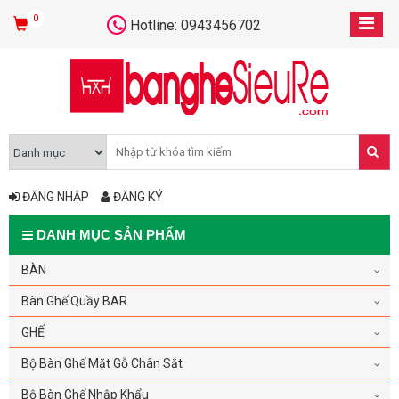
0
Hotline: 0943456702
ĐĂNG NHẬP
ĐĂNG KÝ
DANH MỤC SẢN PHẨM
BÀN
Bàn Ghế Quầy BAR
GHẾ
Bộ Bàn Ghế Mặt Gỗ Chân Sắt
Bộ Bàn Ghế Nhập Khẩu