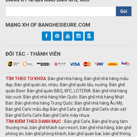
Gửi
MẠNG XH OF BANGHESIEURE.COM
ĐỐI TÁC - THÀNH VIÊN
TÌM THEO TỪ KHÓA
: Bàn ghế nhà hàng, Bàn ghế nhà hàng mẫu
đẹp, Bàn ghế quán ăn, nhậu. Bàn ghế quán lẩu, nướng. Bàn ghế
quán Beer. Bàn ghế quán BBQ, KFC, LOTERIA. Bàn ghế nhà hàng
tiệc cưới. Bàn ghế nhà hàng Hàn Quốc. Bàn ghế nhà hàng Nhật
Bản. Bàn ghế nhà hàng Trung Quốc. Bàn ghế nhà hàng Âu Mỹ,
Bàn ghế Cafe mẫu đẹp Bàn ghế Cafe gỗ Bàn ghế Cafe chân sắt
Bàn ghế Sofa Cafe Bàn ghế Cafe mây nhựa
TÌM KIẾM THEO DANH MỤC :
Bàn ghế Cafe, Bàn ghế trung tâm
thương mại, bàn ghế khách sạn resort, bàn ghế nhà hàng, bàn ghế
phòng ăn, bàn ghế phòng khách, bàn ghế quán bar, bàn ghế thông