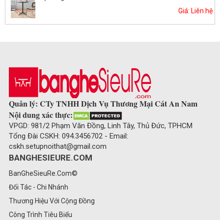
Giá: Liên hệ
Quản lý: CTy TNHH Dịch Vụ Thương Mại Cát An Nam
Nội dung xác thực:
VPGD: 981/2 Phạm Văn Đồng, Linh Tây, Thủ Đức, TPHCM
Tổng Đài CSKH: 094.3456702 - Email:
cskh.setupnoithat@gmail.com
BANGHESIEURE.COM
BanGheSieuRe.Com©
Đối Tác - Chi Nhánh
Thương Hiệu Với Cộng Đồng
Công Trình Tiêu Biểu