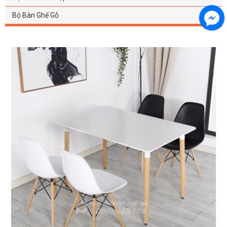
Bộ Bàn Ghế Gỗ