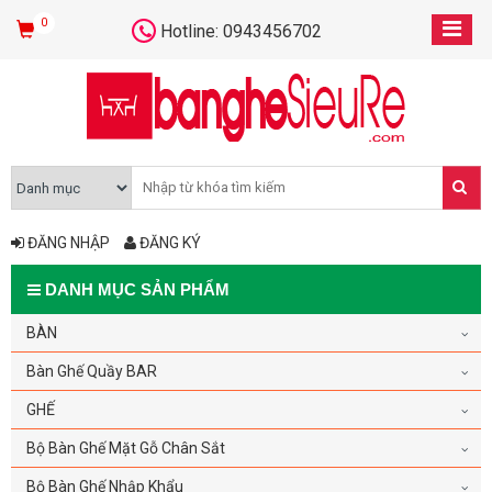
0
Hotline: 0943456702
ĐĂNG NHẬP
ĐĂNG KÝ
DANH MỤC SẢN PHẨM
BÀN
Bàn Ghế Quầy BAR
GHẾ
Bộ Bàn Ghế Mặt Gỗ Chân Sắt
Bộ Bàn Ghế Nhập Khẩu