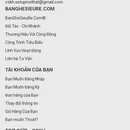
cskh.setupnoithat@gmail.com
BANGHESIEURE.COM
BanGheSieuRe.Com©
Đối Tác - Chi Nhánh
Thương Hiệu Với Cộng Đồng
Công Trình Tiêu Biểu
Lĩnh Vực Hoạt Động
Liên hệ Tư Vấn
TÀI KHOẢN CỦA BẠN
Bạn Muốn Đăng Nhập
Bạn Muốn Đăng Ký
Đơn hàng của Bạn
Thay đổi thông tin
Giỏ Hàng Của Bạn
Bạn muốn Thoát?