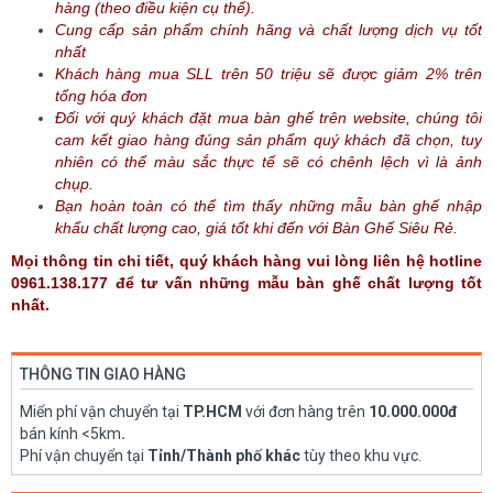
hàng (theo điều kiện cụ thể).
Cung cấp sản phẩm chính hãng và chất lượng dịch vụ tốt
nhất
Khách hàng mua SLL trên 50 triệu sẽ được giảm 2% trên
tổng hóa đơn
Đối với quý khách đặt mua bàn ghế trên website, chúng tôi
cam kết giao hàng đúng sản phẩm quý khách đã chọn, tuy
nhiên có thể màu sắc thực tế sẽ có chênh lệch vì là ảnh
chụp.
Bạn hoàn toàn có thể tìm thấy những mẫu bàn ghế nhập
khẩu chất lượng cao, giá tốt khi đến với Bàn Ghế Siêu Rẻ.
Mọi thông tin chi tiết, quý khách hàng vui lòng liên hệ hotline
0961.138.177 để tư vấn những mẫu bàn ghế chất lượng tốt
nhất.
THÔNG TIN GIAO HÀNG
Miển phí vận chuyển tại
TP.HCM
với đơn hàng trên
10.000.000đ
bán kính <5km
.
Phí vận chuyển tại
Tỉnh/Thành phố khác
tùy theo khu vực.