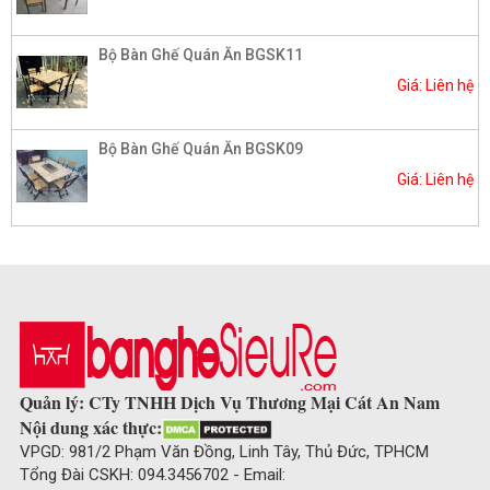
Bộ Bàn Ghế Quán Ăn BGSK11
Giá: Liên hệ
Bộ Bàn Ghế Quán Ăn BGSK09
Giá: Liên hệ
Quản lý: CTy TNHH Dịch Vụ Thương Mại Cát An Nam
Nội dung xác thực:
VPGD: 981/2 Phạm Văn Đồng, Linh Tây, Thủ Đức, TPHCM
Tổng Đài CSKH: 094.3456702 - Email: