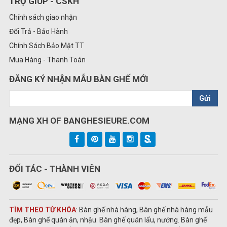
TRỢ GIÚP - CSKH
Chính sách giao nhận
Đổi Trả - Bảo Hành
Chính Sách Bảo Mật TT
Mua Hàng - Thanh Toán
ĐĂNG KÝ NHẬN MẪU BÀN GHẾ MỚI
Gửi
MẠNG XH OF BANGHESIEURE.COM
ĐỐI TÁC - THÀNH VIÊN
TÌM THEO TỪ KHÓA
: Bàn ghế nhà hàng, Bàn ghế nhà hàng mẫu
đẹp, Bàn ghế quán ăn, nhậu. Bàn ghế quán lẩu, nướng. Bàn ghế