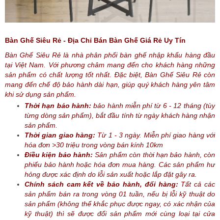
Bàn Ghế Siêu Rẻ - Địa Chỉ Bán Bàn Ghế Giá Rẻ Uy Tín
Bàn Ghế Siêu Rẻ là nhà phân phối bàn ghế nhập khẩu hàng đầu
tại Việt Nam. Với phương châm mang đến cho khách hàng những
sản phẩm có chất lượng tốt nhất. Đặc biệt, Bàn Ghế Siêu Rẻ còn
mang đến chế độ bảo hành dài hạn, giúp quý khách hàng yên tâm
khi sử dụng sản phẩm.
Thời hạn bảo hành:
bảo hành miễn phí từ 6 - 12 tháng (tùy
từng dòng sản phẩm), bắt đầu tính từ ngày khách hàng nhận
sản phẩm.
Thời gian giao hàng:
Từ 1 - 3 ngày. Miễn phí giao hàng với
hóa đơn >30 triệu trong vòng bán kính 10km
Điều kiện bảo hành:
Sản phẩm còn thời hạn bảo hành, còn
phiếu bảo hành hoặc hóa đơn mua hàng. Các sản phẩm hư
hỏng được xác định do lỗi sản xuất hoặc lắp đặt gây ra.
Chính sách cam kết về bảo hành, đổi hàng:
Tất cả các
sản phẩm bán ra trong vòng 01 tuần, nếu bị lỗi kỹ thuật do
sản phẩm (không thể khắc phục được ngay, có xác nhận của
kỹ thuật) thì sẽ được đổi sản phẩm mới cùng loại tại cửa