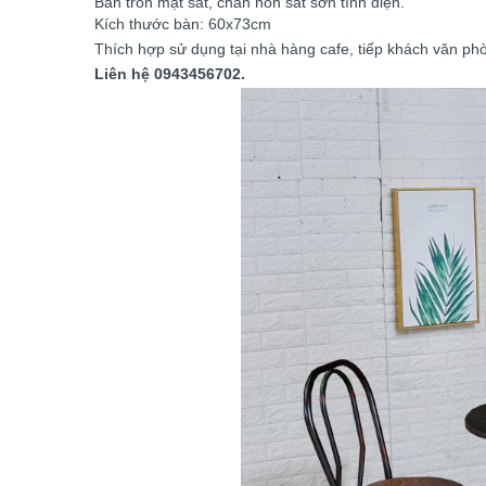
Bàn tròn mặt sắt, chân nón sắt sơn tĩnh điện.
Kích thước bàn: 60x73cm
Thích hợp sử dụng tại nhà hàng cafe, tiếp khách văn phò
Liên hệ 0943456702.