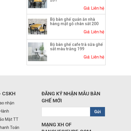
Giá: Liên hệ
Bộ bàn ghế quán ăn nhà
hàng mặt gỗ chân sắt 200
Giá: Liên hệ
Bộ bàn ghế cafe trà sữa ghế
sắt màu trắng 199
Giá: Liên hệ
- CSKH
ĐĂNG KÝ NHẬN MẪU BÀN
GHẾ MỚI
iao nhận
 Hành
Gửi
Bảo Mật TT
MẠNG XH OF
Thanh Toán