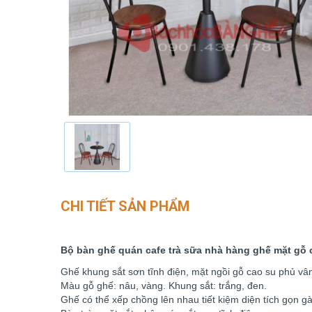
CHI TIẾT SẢN PHẨM
Bộ bàn ghế quán cafe trà sữa nhà hàng ghế mặt gỗ 
Ghế khung sắt sơn tĩnh điện, mặt ngồi gỗ cao su phủ vân
Màu gỗ ghế: nâu, vàng. Khung sắt: trắng, đen.
Ghế có thể xếp chồng lên nhau tiết kiệm diện tích gọn g