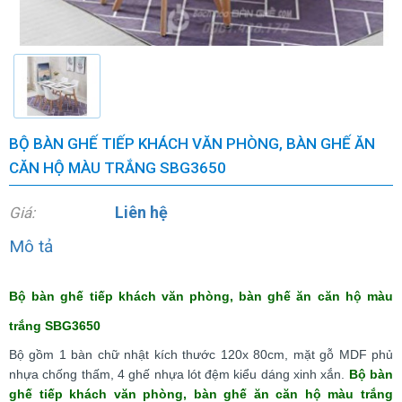
BỘ BÀN GHẾ TIẾP KHÁCH VĂN PHÒNG, BÀN GHẾ ĂN
CĂN HỘ MÀU TRẮNG SBG3650
Liên hệ
Giá:
Mô tả
Bộ bàn ghế tiếp khách văn phòng, bàn ghế ăn căn hộ màu
trắng SBG3650
Bộ gồm 1 bàn chữ nhật kích thước 120x 80cm, mặt gỗ MDF phủ
nhựa chống thấm, 4 ghế nhựa lót đệm kiểu dáng xinh xắn.
Bộ bàn
ghế tiếp khách văn phòng, bàn ghế ăn căn hộ màu trắng