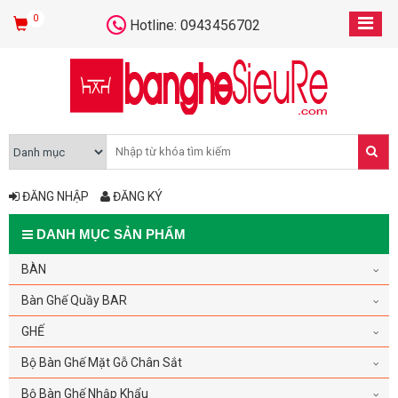
0
Hotline: 0943456702
ĐĂNG NHẬP
ĐĂNG KÝ
DANH MỤC SẢN PHẨM
BÀN
Bàn Ghế Quầy BAR
GHẾ
Bộ Bàn Ghế Mặt Gỗ Chân Sắt
Bộ Bàn Ghế Nhập Khẩu