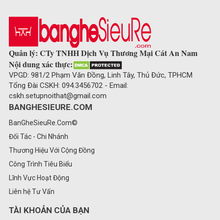
Quản lý: CTy TNHH Dịch Vụ Thương Mại Cát An Nam
Nội dung xác thực:
VPGD: 981/2 Phạm Văn Đồng, Linh Tây, Thủ Đức, TPHCM
Tổng Đài CSKH: 094.3456702 - Email:
cskh.setupnoithat@gmail.com
BANGHESIEURE.COM
BanGheSieuRe.Com©
Đối Tác - Chi Nhánh
Thương Hiệu Với Cộng Đồng
Công Trình Tiêu Biểu
Lĩnh Vực Hoạt Động
Liên hệ Tư Vấn
TÀI KHOẢN CỦA BẠN