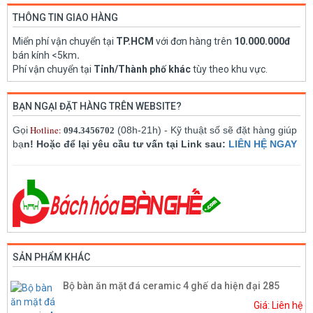
THÔNG TIN GIAO HÀNG
Miển phí vận chuyển tại
TP.HCM
với đơn hàng trên
10.000.000đ
bán kính <5km
.
Phí vận chuyển tại
Tỉnh/Thành phố khác
tùy theo khu vực.
BẠN NGẠI ĐẶT HÀNG TRÊN WEBSITE?
Hotline:
Gọi
(08h-21h) - Kỹ thuật số sẽ đặt hàng giúp
094.3456702
bạ
n! Hoặc để lại yêu cầu tư vấn tại Link sau:
LIÊN HỆ NGAY
SẢN PHẨM KHÁC
Bộ bàn ăn mặt đá ceramic 4 ghế da hiện đại 285
Giá: Liên hệ