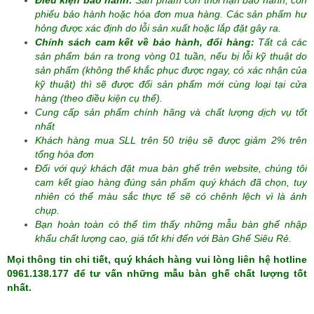
Điều kiện bảo hành:
Sản phẩm còn thời hạn bảo hành, còn
phiếu bảo hành hoặc hóa đơn mua hàng. Các sản phẩm hư
hỏng được xác định do lỗi sản xuất hoặc lắp đặt gây ra.
Chính sách cam kết về bảo hành, đổi hàng:
Tất cả các
sản phẩm bán ra trong vòng 01 tuần, nếu bị lỗi kỹ thuật do
sản phẩm (không thể khắc phục được ngay, có xác nhận của
kỹ thuật) thì sẽ được đổi sản phẩm mới cùng loại tại cửa
hàng (theo điều kiện cụ thể).
Cung cấp sản phẩm chính hãng và chất lượng dịch vụ tốt
nhất
Khách hàng mua SLL trên 50 triệu sẽ được giảm 2% trên
tổng hóa đơn
Đối với quý khách đặt mua bàn ghế trên website, chúng tôi
cam kết giao hàng đúng sản phẩm quý khách đã chọn, tuy
nhiên có thể màu sắc thực tế sẽ có chênh lệch vì là ảnh
chụp.
Bạn hoàn toàn có thể tìm thấy những mẫu bàn ghế nhập
khẩu chất lượng cao, giá tốt khi đến với Bàn Ghế Siêu Rẻ.
Mọi thông tin chi tiết, quý khách hàng vui lòng liên hệ hotline
0961.138.177 để tư vấn những mẫu bàn ghế chất lượng tốt
nhất.