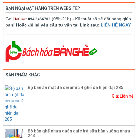
BẠN NGẠI ĐẶT HÀNG TRÊN WEBSITE?
Hotline:
Gọi
(08h-21h) - Kỹ thuật số sẽ đặt hàng giúp
094.3456702
bạ
n! Hoặc để lại yêu cầu tư vấn tại Link sau:
LIÊN HỆ NGAY
SẢN PHẨM KHÁC
Bộ bàn ăn mặt đá ceramic 4 ghế da hiện đại 285
Giá: Liên hệ
Bộ bàn ghế nhựa quán cafe trà sữa bàn vuông nhựa
243