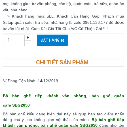
mọi không gian từ văn phòng, căn hộ, quán cafe, trà sữa, quán ăn
vặt, nhà hàng..
==> Khách hàng mua SLL, Khách Cần Hàng Gấp, Khách mua
Setup quán cafe, trà sữa, nhà hàng Ib zalo 0961.138.177 để được
tư vấn tốt nhất. Cam Kết Giá Tốt Cho A/C Có Thiện Chí !!!!
+
ĐẶT HÀNG
-
CHI TIẾT SẢN PHẨM
*// Đang Cập Nhật: 14/12/2019
Bộ
bàn ghế tiếp khách văn phòng, bàn ghế quán
cafe SBG2650
Bộ bàn ghế kiểu dáng hiện đại này sẽ giúp bạn tạo điểm nhấn
đáng chú ý cho không gian nội thất của mình.
Bộ
bàn ghế tiếp
khách văn phòng, bàn ghế quán cafe SBG2650
đúng như tên