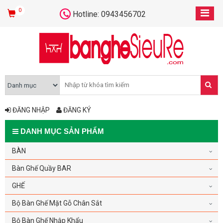
0
Hotline: 0943456702
ĐĂNG NHẬP
ĐĂNG KÝ
DANH MỤC SẢN PHẨM
BÀN
Bàn Ghế Quầy BAR
GHẾ
Bộ Bàn Ghế Mặt Gỗ Chân Sắt
Bộ Bàn Ghế Nhập Khẩu