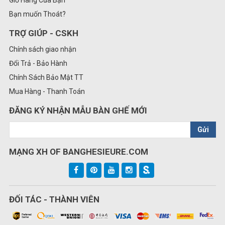
Bạn muốn Thoát?
TRỢ GIÚP - CSKH
Chính sách giao nhận
Đổi Trả - Bảo Hành
Chính Sách Bảo Mật TT
Mua Hàng - Thanh Toán
ĐĂNG KÝ NHẬN MẪU BÀN GHẾ MỚI
Gửi
MẠNG XH OF BANGHESIEURE.COM
ĐỐI TÁC - THÀNH VIÊN