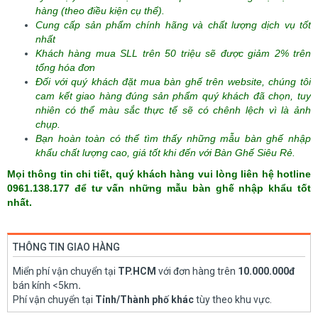
hàng (theo điều kiện cụ thể).
Cung cấp sản phẩm chính hãng và chất lượng dịch vụ tốt
nhất
Khách hàng mua SLL trên 50 triệu sẽ được giảm 2% trên
tổng hóa đơn
Đối với quý khách đặt mua bàn ghế trên website, chúng tôi
cam kết giao hàng đúng sản phẩm quý khách đã chọn, tuy
nhiên có thể màu sắc thực tế sẽ có chênh lệch vì là ảnh
chụp.
Bạn hoàn toàn có thể tìm thấy những mẫu bàn ghế nhập
khẩu chất lượng cao, giá tốt khi đến với Bàn Ghế Siêu Rẻ.
Mọi thông tin chi tiết, quý khách hàng vui lòng liên hệ hotline
0961.138.177 để tư vấn những mẫu bàn ghế nhập khẩu tốt
nhất.
THÔNG TIN GIAO HÀNG
Miển phí vận chuyển tại
TP.HCM
với đơn hàng trên
10.000.000đ
bán kính <5km
.
Phí vận chuyển tại
Tỉnh/Thành phố khác
tùy theo khu vực.