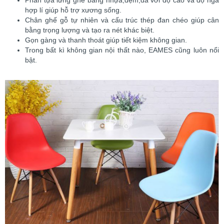
Phần tựa lưng ghế bằng nhựa,đệm,da với độ cao và độ ngả
hợp lí giúp hỗ trợ xương sống.
Chân ghế gỗ tự nhiên và cấu trúc thép đan chéo giúp cân
bằng trọng lượng và tạo ra nét khác biệt.
Gọn gàng và thanh thoát giúp tiết kiệm không gian.
Trong bất kì không gian nội thất nào, EAMES cũng luôn nổi
bật.