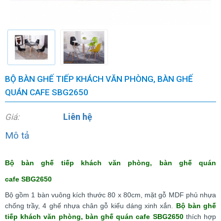
BỘ BÀN GHẾ TIẾP KHÁCH VĂN PHÒNG, BÀN GHẾ
QUÁN CAFE SBG2650
Liên hệ
Giá:
Mô tả
Bộ bàn ghế tiếp khách văn phòng, bàn ghế quán
cafe SBG2650
Bộ gồm 1 bàn vuông kích thước 80 x 80cm, mặt gỗ MDF phủ nhựa
chống trầy, 4 ghế nhựa chân gỗ kiểu dáng xinh xắn.
Bộ bàn ghế
tiếp khách văn phòng, bàn ghế quán cafe SBG2650
thích hợp