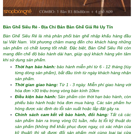
Bàn Ghế Siêu Rẻ - Địa Chỉ Bán Bàn Ghế Giá Rẻ Uy Tín
Bàn Ghế Siêu Rẻ là nhà phân phối bàn ghế nhập khẩu hàng đầu
tại Việt Nam. Với phương châm mang đến cho khách hàng những
sản phẩm có chất lượng tốt nhất. Đặc biệt, Bàn Ghế Siêu Rẻ còn
mang đến chế độ bảo hành dài hạn, giúp quý khách hàng yên tâm
khi sử dụng sản phẩm.
Thời hạn bảo hành:
bảo hành miễn phí từ 6 - 12 tháng (tùy
từng dòng sản phẩm), bắt đầu tính từ ngày khách hàng nhận
sản phẩm.
Thời gian giao hàng:
Từ 1 - 3 ngày. Miễn phí giao hàng với
hóa đơn >30 triệu trong vòng bán kính 10km
Điều kiện bảo hành:
Sản phẩm còn thời hạn bảo hành, còn
phiếu bảo hành hoặc hóa đơn mua hàng. Các sản phẩm hư
hỏng được xác định do lỗi sản xuất hoặc lắp đặt gây ra.
Chính sách cam kết về bảo hành, đổi hàng:
Tất cả các
sản phẩm bán ra trong vòng 01 tuần, nếu bị lỗi kỹ thuật do
sản phẩm (không thể khắc phục được ngay, có xác nhận của
kỹ thuật) thì sẽ được đổi sản phẩm mới cùng loại tại cửa