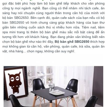
gọi đặc biệt phù hợp làm bộ bàn ghế tiếp khách cho văn phòng
công ty mọi ngành nghề. Bạn cũng có thể nhâm nhi tách cafe, ăn
sáng hay nói chuyện cùng người thân trong căn hộ của mình với
bộ bàn SBG2650. Bên cạnh đó, quán cafe sách của bạn nếu có bộ
bàn SBG2650 vô hình chung càng giúp khách hàng của bạn thư
giãn bên những cuốn sách thú vị nhiều hơn nữa. Tiệm nail, tiệm
spa mini trang bị thêm bộ bàn ghế màu sắc nổi bật càng để ấn
tượng tốt hơn với khách hàng. Bạn đang phân vân không biết nên
chọn bộ bàn ghế như nào thì đây,
Bộ bàn ghế SBG2650
thích hợp
mọi không gian từ căn hộ, văn phòng, quán cafe, trà sữa, quán ăn
vặt, nhà hàng... chọn ngay, không cần suy nghĩ.