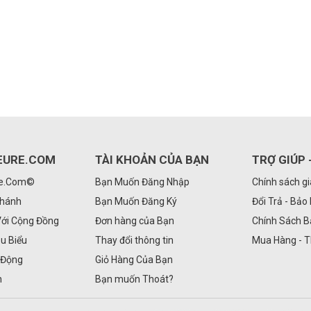
EURE.COM
TÀI KHOẢN CỦA BẠN
TRỢ GIÚP 
Re.Com©
Bạn Muốn Đăng Nhập
Chính sách g
Nhánh
Bạn Muốn Đăng Ký
Đổi Trả - Bảo
Với Cộng Đồng
Đơn hàng của Bạn
Chính Sách 
êu Biểu
Thay đổi thông tin
Mua Hàng - 
 Động
Giỏ Hàng Của Bạn
n
Bạn muốn Thoát?