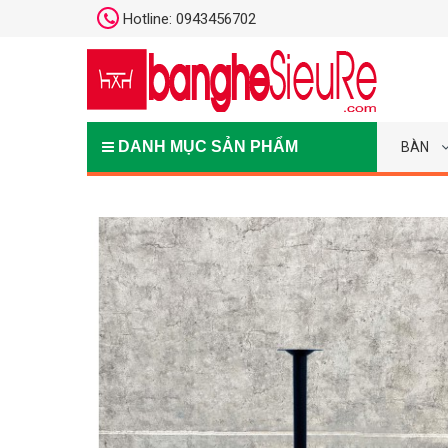
Hotline: 0943456702
DANH MỤC SẢN PHẨM
BÀN