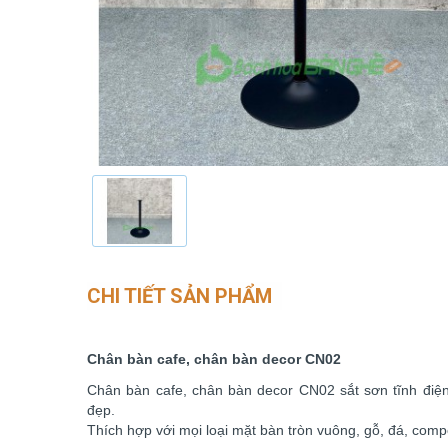
CHI TIẾT SẢN PHẨM
Chân bàn cafe, chân bàn decor CN02
Chân bàn cafe, chân bàn decor CN02 sắt sơn tĩnh điện
đẹp.
Thích hợp với mọi loại mặt bàn tròn vuông, gỗ, đá, compo