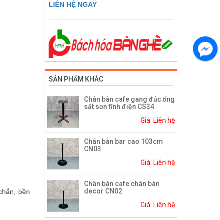
LIÊN HỆ NGAY
SẢN PHẨM KHÁC
Chân bàn cafe gang đúc ống
sắt sơn tĩnh điện CS34
Giá: Liên hệ
Chân bàn bar cao 103cm
CN03
Giá: Liên hệ
Chân bàn cafe chân bàn
decor CN02
chắn, bền
Giá: Liên hệ