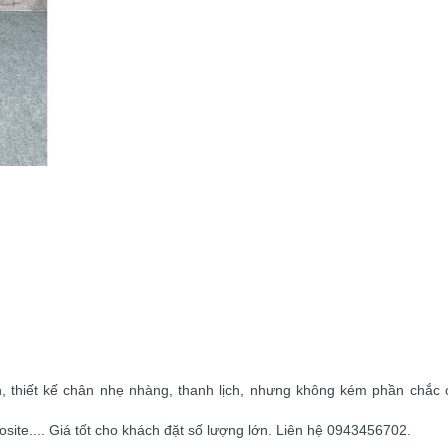
, thiết kế chân nhẹ nhàng, thanh lịch, nhưng không kém phần chắc 
site.... Giá tốt cho khách đặt số lượng lớn. Liên hệ 0943456702.