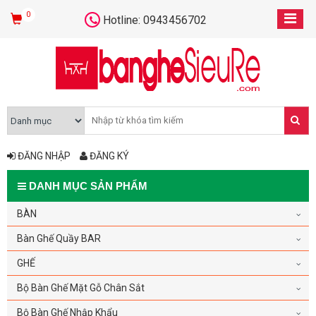
0
Hotline: 0943456702
ĐĂNG NHẬP
ĐĂNG KÝ
DANH MỤC SẢN PHẨM
BÀN
Bàn Ghế Quầy BAR
GHẾ
Bộ Bàn Ghế Mặt Gỗ Chân Sắt
Bộ Bàn Ghế Nhập Khẩu