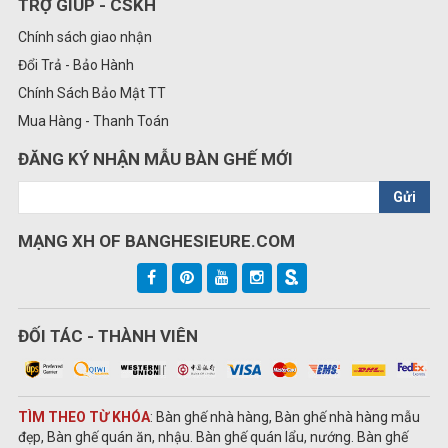
TRỢ GIÚP - CSKH
Chính sách giao nhận
Đổi Trả - Bảo Hành
Chính Sách Bảo Mật TT
Mua Hàng - Thanh Toán
ĐĂNG KÝ NHẬN MẪU BÀN GHẾ MỚI
Gửi
MẠNG XH OF BANGHESIEURE.COM
ĐỐI TÁC - THÀNH VIÊN
TÌM THEO TỪ KHÓA
: Bàn ghế nhà hàng, Bàn ghế nhà hàng mẫu
đẹp, Bàn ghế quán ăn, nhậu. Bàn ghế quán lẩu, nướng. Bàn ghế