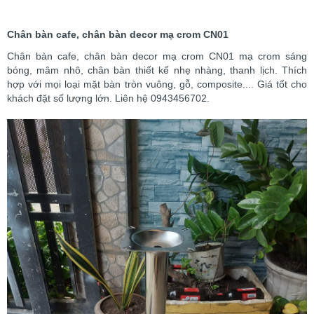
Chân bàn cafe, chân bàn decor mạ crom CN01
Chân bàn cafe, chân bàn decor mạ crom CN01 mạ crom sáng
bóng, mâm nhô, chân bàn thiết kế nhẹ nhàng, thanh lịch. Thích
hợp với mọi loại mặt bàn tròn vuông, gỗ, composite.... Giá tốt cho
khách đặt số lượng lớn. Liên hệ 0943456702.