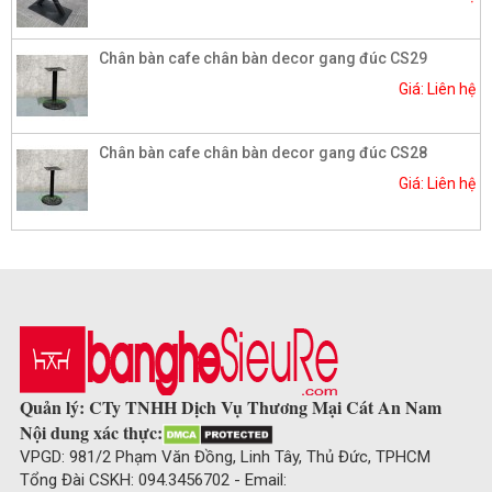
Chân bàn cafe chân bàn decor gang đúc CS29
Giá: Liên hệ
Chân bàn cafe chân bàn decor gang đúc CS28
Giá: Liên hệ
Quản lý: CTy TNHH Dịch Vụ Thương Mại Cát An Nam
Nội dung xác thực:
VPGD: 981/2 Phạm Văn Đồng, Linh Tây, Thủ Đức, TPHCM
Tổng Đài CSKH: 094.3456702 - Email: