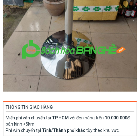
THÔNG TIN GIAO HÀNG
Miển phí vận chuyển tại
TP.HCM
với đơn hàng trên
10.000.000đ
bán kính <5km
.
Phí vận chuyển tại
Tỉnh/Thành phố khác
tùy theo khu vực.