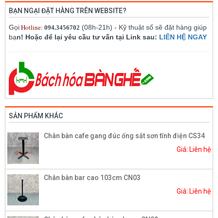
BẠN NGẠI ĐẶT HÀNG TRÊN WEBSITE?
Hotline:
Gọi
(08h-21h) - Kỹ thuật số sẽ đặt hàng giúp
094.3456702
bạ
n! Hoặc để lại yêu cầu tư vấn tại Link sau:
LIÊN HỆ NGAY
SẢN PHẨM KHÁC
Chân bàn cafe gang đúc ống sắt sơn tĩnh điện CS34
Giá: Liên hệ
Chân bàn bar cao 103cm CN03
Giá: Liên hệ