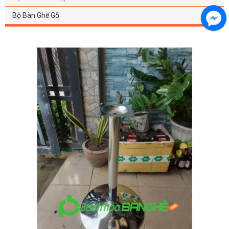
Bộ Bàn Ghế Gỗ