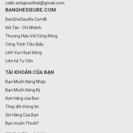
cskh.setupnoithat@gmail.com
BANGHESIEURE.COM
BanGheSieuRe.Com©
Đối Tác - Chi Nhánh
Thương Hiệu Với Cộng Đồng
Công Trình Tiêu Biểu
Lĩnh Vực Hoạt Động
Liên hệ Tư Vấn
TÀI KHOẢN CỦA BẠN
Bạn Muốn Đăng Nhập
Bạn Muốn Đăng Ký
Đơn hàng của Bạn
Thay đổi thông tin
Giỏ Hàng Của Bạn
Bạn muốn Thoát?