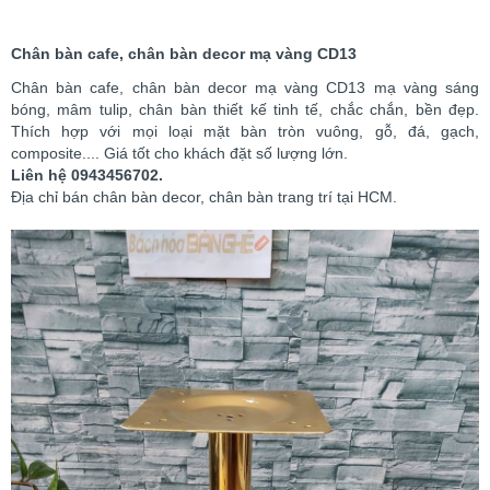
Chân bàn cafe, chân bàn decor mạ vàng CD13
Chân bàn cafe, chân bàn decor mạ vàng CD13 mạ vàng sáng
bóng, mâm tulip, chân bàn thiết kế tinh tế, chắc chắn, bền đẹp.
Thích hợp với mọi loại mặt bàn tròn vuông, gỗ, đá, gạch,
composite.... Giá tốt cho khách đặt số lượng lớn.
Liên hệ 0943456702.
Địa chỉ bán chân bàn decor, chân bàn trang trí tại HCM.