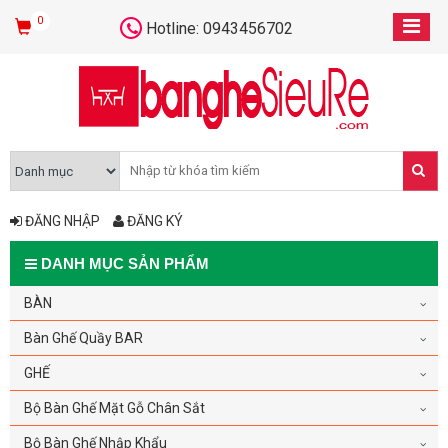
0
Hotline: 0943456702
ĐĂNG NHẬP
ĐĂNG KÝ
DANH MỤC SẢN PHẨM
BÀN
Bàn Ghế Quầy BAR
GHẾ
Bộ Bàn Ghế Mặt Gỗ Chân Sắt
Bộ Bàn Ghế Nhập Khẩu