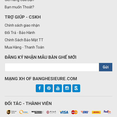
Bạn muốn Thoát?
TRỢ GIÚP - CSKH
Chính sách giao nhận
Đổi Trả - Bảo Hành
Chính Sách Bảo Mật TT
Mua Hàng - Thanh Toán
ĐĂNG KÝ NHẬN MẪU BÀN GHẾ MỚI
Gửi
MẠNG XH OF BANGHESIEURE.COM
ĐỐI TÁC - THÀNH VIÊN