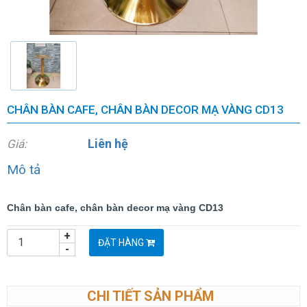
CHÂN BÀN CAFE, CHÂN BÀN DECOR MẠ VÀNG CD13
Liên hệ
Giá:
Mô tả
Chân bàn cafe, chân bàn decor mạ vàng CD13
+
ĐẶT HÀNG
-
CHI TIẾT SẢN PHẨM