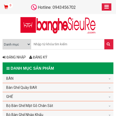
0
Hotline: 0943456702
ĐĂNG NHẬP
ĐĂNG KÝ
DANH MỤC SẢN PHẨM
BÀN
Bàn Ghế Quầy BAR
GHẾ
Bộ Bàn Ghế Mặt Gỗ Chân Sắt
Bộ Bàn Ghế Nhập Khẩu