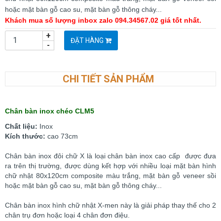
hoặc mặt bàn gỗ cao su, mặt bàn gỗ thông cháy...
Khách mua số lượng inbox zalo 094.34567.02 giá tốt nhất.
+
ĐẶT HÀNG
-
CHI TIẾT SẢN PHẨM
Chân bàn inox chéo CLM5
Chất liệu:
Inox
Kích thước:
cao 73cm
Chân bàn inox đôi chữ X là loại chân bàn inox cao cấp được đưa
ra trên thị trường, được dùng kết hợp với nhiều loại mặt bàn hình
chữ nhật 80x120cm composite màu trắng, mặt bàn gỗ veneer sồi
hoặc mặt bàn gỗ cao su, mặt bàn gỗ thông cháy...
Chân bàn inox hình chữ nhật X-men này là giải pháp thay thế cho 2
chân trụ đơn hoặc loại 4 chân đơn điệu.