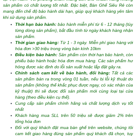
sản phẩm có chất lượng tốt nhất. Đặc biệt, Bàn Ghế Siêu Rẻ còn
mang đến chế độ bảo hành dài hạn, giúp quý khách hàng yên tâm
khi sử dụng sản phẩm.
Thời hạn bảo hành:
bảo hành miễn phí từ 6 - 12 tháng (tùy
từng dòng sản phẩm), bắt đầu tính từ ngày khách hàng nhận
sản phẩm.
Thời gian giao hàng:
Từ 1 - 3 ngày. Miễn phí giao hàng với
hóa đơn >30 triệu trong vòng bán kính 10km
Điều kiện bảo hành:
Sản phẩm còn thời hạn bảo hành, còn
phiếu bảo hành hoặc hóa đơn mua hàng. Các sản phẩm hư
hỏng được xác định do lỗi sản xuất hoặc lắp đặt gây ra.
Chính sách cam kết về bảo hành, đổi hàng:
Tất cả các
sản phẩm bán ra trong vòng 01 tuần, nếu bị lỗi kỹ thuật do
sản phẩm (không thể khắc phục được ngay, có xác nhận của
kỹ thuật) thì sẽ được đổi sản phẩm mới cùng loại tại cửa
hàng (theo điều kiện cụ thể).
Cung cấp sản phẩm chính hãng và chất lượng dịch vụ tốt
nhất
Khách hàng mua SLL trên 50 triệu sẽ được giảm 2% trên
tổng hóa đơn
Đối với quý khách đặt mua bàn ghế trên website, chúng tôi
cam kết giao hàng đúng sản phẩm quý khách đã chọn, tuy