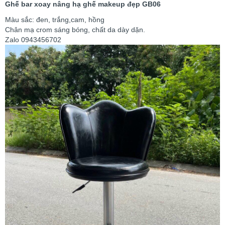
Ghế bar xoay nâng hạ ghế makeup đẹp GB06
Màu sắc: đen, trắng,cam, hồng
Chân mạ crom sáng bóng, chất da dày dặn.
Zalo 0943456702