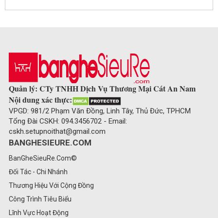
Quản lý: CTy TNHH Dịch Vụ Thương Mại Cát An Nam
Nội dung xác thực:
VPGD: 981/2 Phạm Văn Đồng, Linh Tây, Thủ Đức, TPHCM
Tổng Đài CSKH: 094.3456702 - Email:
cskh.setupnoithat@gmail.com
BANGHESIEURE.COM
BanGheSieuRe.Com©
Đối Tác - Chi Nhánh
Thương Hiệu Với Cộng Đồng
Công Trình Tiêu Biểu
Lĩnh Vực Hoạt Động