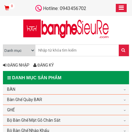
0
Hotline: 0943456702
ĐĂNG NHẬP
ĐĂNG KÝ
DANH MỤC SẢN PHẨM
BÀN
Bàn Ghế Quầy BAR
GHẾ
Bộ Bàn Ghế Mặt Gỗ Chân Sắt
Bộ Bàn Ghế Nhập Khẩu