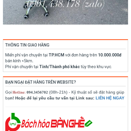
THÔNG TIN GIAO HÀNG
Miển phí vận chuyển tại
TP.HCM
với đơn hàng trên
10.000.000đ
bán kính <5km
.
Phí vận chuyển tại
Tỉnh/Thành phố khác
tùy theo khu vực.
BẠN NGẠI ĐẶT HÀNG TRÊN WEBSITE?
Hotline:
Gọi
(08h-21h) - Kỹ thuật số sẽ đặt hàng giúp
094.3456702
bạ
n! Hoặc để lại yêu cầu tư vấn tại Link sau:
LIÊN HỆ NGAY