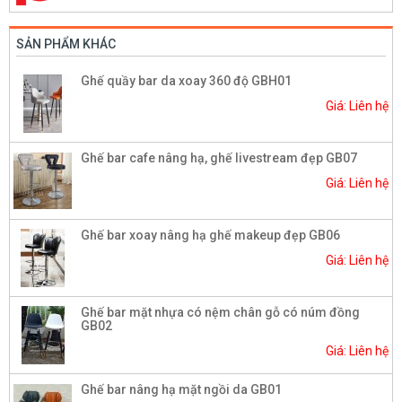
SẢN PHẨM KHÁC
Ghế quầy bar da xoay 360 độ GBH01
Giá: Liên hệ
Ghế bar cafe nâng hạ, ghế livestream đẹp GB07​
Giá: Liên hệ
Ghế bar xoay nâng hạ ghế makeup đẹp GB06
Giá: Liên hệ
Ghế bar mặt nhựa có nệm chân gỗ có núm đồng
GB02
Giá: Liên hệ
Ghế bar nâng hạ mặt ngồi da GB01