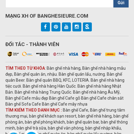
Gửi
MẠNG XH OF BANGHESIEURE.COM
ĐỐI TÁC - THÀNH VIÊN
TÌM THEO TỪ KHÓA
: Bàn ghế nhà hàng, Bàn ghế nhà hàng mẫu
đẹp, Bàn ghế quán ăn, nhậu. Bàn ghế quán lẩu, nướng. Bàn ghế
quán Beer. Bàn ghế quán BBQ, KFC, LOTERIA. Bàn ghế nhà hàng
tiệc cưới. Bàn ghế nhà hàng Hàn Quốc. Bàn ghế nhà hàng Nhật
Bản. Bàn ghế nhà hàng Trung Quốc. Bàn ghế nhà hàng Âu Mỹ,
Bàn ghế Cafe mẫu đẹp Bàn ghế Cafe gỗ Bàn ghế Cafe chân sắt
Bàn ghế Sofa Cafe Bàn ghế Cafe mây nhựa
TÌM KIẾM THEO DANH MỤC :
Bàn ghế Cafe, Bàn ghế trung tâm
thương mại, bàn ghế khách sạn resort, bàn ghế nhà hàng, bàn ghế
phòng ăn, bàn ghế phòng khách, bàn ghế quán bar, bàn ghế thông
minh, bàn ghế trà sữa, bàn ghế văn phòng, bàn ghế nhập khẩu,