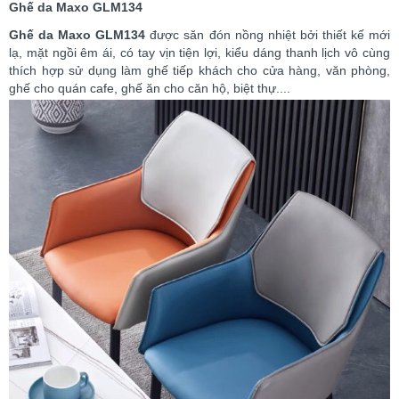
Ghế da Maxo GLM134
Ghế da Maxo GLM134
được săn đón nồng nhiệt bởi thiết kế mới
lạ, mặt ngồi êm ái, có tay vịn tiện lợi, kiểu dáng thanh lịch vô cùng
thích hợp sử dụng làm ghế tiếp khách cho cửa hàng, văn phòng,
ghế cho quán cafe, ghế ăn cho căn hộ, biệt thự....