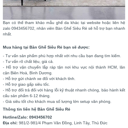
Bạn có thể tham khảo mẫu ghế da khác tại website hoặc liên hệ
zalo 0943456702, nhân viên Bàn Ghế Siêu Rẻ sẽ hỗ trợ bạn nhanh
nhất.
Mua hàng tại Bàn Ghế Siêu Rẻ bạn sẽ được:
- Tư vấn sản phẩm phù hợp nhất với nhu cầu bạn đang tìm kiếm.
- Tư vấn rõ chất liệu, giá cả.
- Hỗ trợ vận chuyển lắp ráp tận nơi khu vực nội thành HCM, lân
cận Biên Hoà, Bình Dương.
- Hỗ trợ gửi chành xe đối với khách tỉnh.
- Hỗ trợ giao gấp siêu tốc.
- Hỗ trợ đổi trả đối với hàng lỗi kỹ thuật nhanh chóng, bảo hành kết
cấu sản phẩm 6-12 tháng.
- Giá siêu tốt cho khách mua số lượng lớn setup văn phòng.
Thông tin liên hệ Bàn Ghế Siêu Rẻ
Hotline/Zalo: 0943456702
Địa chỉ:
981/2-981/4 Phạm Văn Đồng, Linh Tây, Thủ Đức