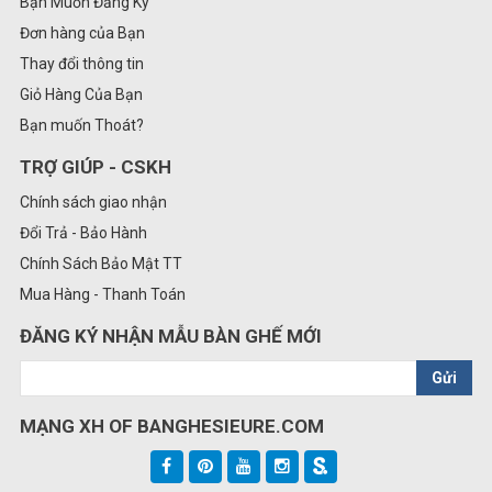
Bạn Muốn Đăng Ký
Đơn hàng của Bạn
Thay đổi thông tin
Giỏ Hàng Của Bạn
Bạn muốn Thoát?
TRỢ GIÚP - CSKH
Chính sách giao nhận
Đổi Trả - Bảo Hành
Chính Sách Bảo Mật TT
Mua Hàng - Thanh Toán
ĐĂNG KÝ NHẬN MẪU BÀN GHẾ MỚI
Gửi
MẠNG XH OF BANGHESIEURE.COM