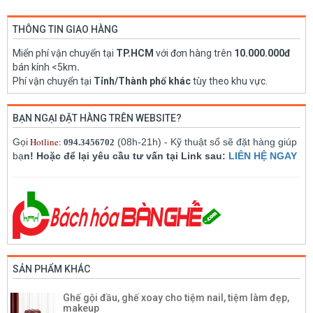
THÔNG TIN GIAO HÀNG
Miển phí vận chuyển tại
TP.HCM
với đơn hàng trên
10.000.000đ
bán kính <5km
.
Phí vận chuyển tại
Tỉnh/Thành phố khác
tùy theo khu vực.
BẠN NGẠI ĐẶT HÀNG TRÊN WEBSITE?
Hotline:
Gọi
(08h-21h) - Kỹ thuật số sẽ đặt hàng giúp
094.3456702
bạ
n! Hoặc để lại yêu cầu tư vấn tại Link sau:
LIÊN HỆ NGAY
SẢN PHẨM KHÁC
Ghế gội đầu, ghế xoay cho tiệm nail, tiệm làm đẹp,
makeup