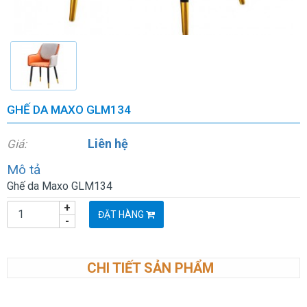
GHẾ DA MAXO GLM134
Liên hệ
Giá:
Mô tả
Ghế da Maxo GLM134
+
ĐẶT HÀNG
-
CHI TIẾT SẢN PHẨM