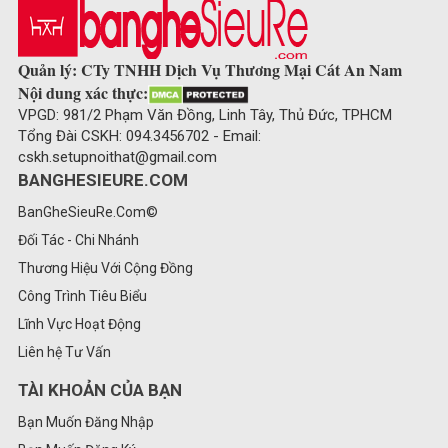
Quản lý: CTy TNHH Dịch Vụ Thương Mại Cát An Nam
Nội dung xác thực:
VPGD: 981/2 Phạm Văn Đồng, Linh Tây, Thủ Đức, TPHCM
Tổng Đài CSKH: 094.3456702 - Email:
cskh.setupnoithat@gmail.com
BANGHESIEURE.COM
BanGheSieuRe.Com©
Đối Tác - Chi Nhánh
Thương Hiệu Với Cộng Đồng
Công Trình Tiêu Biểu
Lĩnh Vực Hoạt Động
Liên hệ Tư Vấn
TÀI KHOẢN CỦA BẠN
Bạn Muốn Đăng Nhập