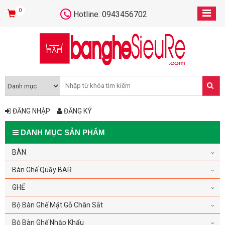
0
Hotline: 0943456702
ĐĂNG NHẬP
ĐĂNG KÝ
DANH MỤC SẢN PHẨM
BÀN
Bàn Ghế Quầy BAR
GHẾ
Bộ Bàn Ghế Mặt Gỗ Chân Sắt
Bộ Bàn Ghế Nhập Khẩu