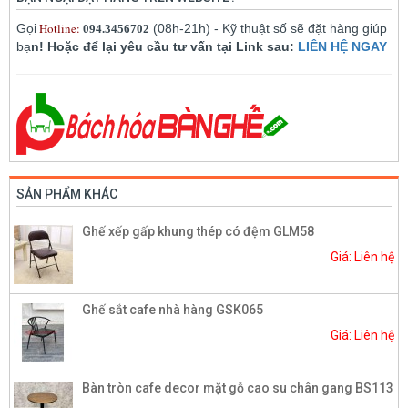
Hotline:
Gọi
(08h-21h) - Kỹ thuật số sẽ đặt hàng giúp
094.3456702
bạ
n! Hoặc để lại yêu cầu tư vấn tại Link sau:
LIÊN HỆ NGAY
SẢN PHẨM KHÁC
Ghế xếp gấp khung thép có đệm GLM58
Giá: Liên hệ
Ghế sắt cafe nhà hàng GSK065
Giá: Liên hệ
Bàn tròn cafe decor mặt gỗ cao su chân gang BS113