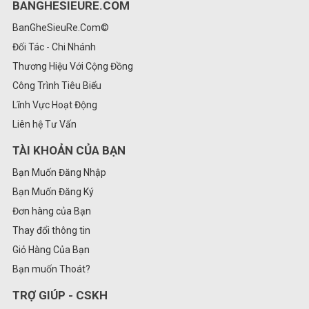
BANGHESIEURE.COM
BanGheSieuRe.Com©
Đối Tác - Chi Nhánh
Thương Hiệu Với Cộng Đồng
Công Trình Tiêu Biểu
Lĩnh Vực Hoạt Động
Liên hệ Tư Vấn
TÀI KHOẢN CỦA BẠN
Bạn Muốn Đăng Nhập
Bạn Muốn Đăng Ký
Đơn hàng của Bạn
Thay đổi thông tin
Giỏ Hàng Của Bạn
Bạn muốn Thoát?
TRỢ GIÚP - CSKH