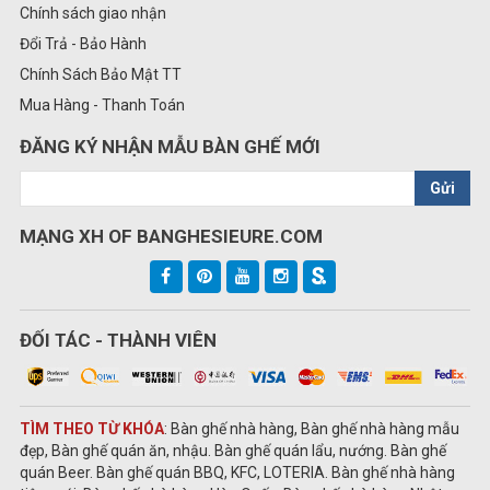
Chính sách giao nhận
Đổi Trả - Bảo Hành
Chính Sách Bảo Mật TT
Mua Hàng - Thanh Toán
ĐĂNG KÝ NHẬN MẪU BÀN GHẾ MỚI
Gửi
MẠNG XH OF BANGHESIEURE.COM
ĐỐI TÁC - THÀNH VIÊN
TÌM THEO TỪ KHÓA
: Bàn ghế nhà hàng, Bàn ghế nhà hàng mẫu
đẹp, Bàn ghế quán ăn, nhậu. Bàn ghế quán lẩu, nướng. Bàn ghế
quán Beer. Bàn ghế quán BBQ, KFC, LOTERIA. Bàn ghế nhà hàng