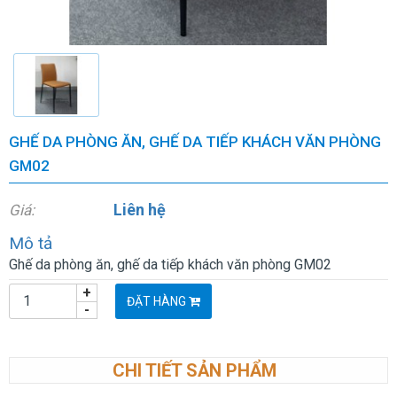
GHẾ DA PHÒNG ĂN, GHẾ DA TIẾP KHÁCH VĂN PHÒNG
GM02
Liên hệ
Giá:
Mô tả
Ghế da phòng ăn, ghế da tiếp khách văn phòng GM02
+
ĐẶT HÀNG
-
CHI TIẾT SẢN PHẨM