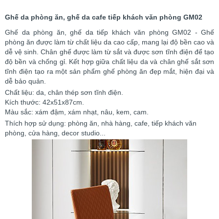
Ghế da phòng ăn, ghế da cafe tiếp khách văn phòng GM02
Ghế da phòng ăn, ghế da tiếp khách văn phòng GM02 - Ghế
phòng ăn được làm từ chất liệu da cao cấp, mang lại độ bền cao và
dễ vệ sinh. Chân ghế được làm từ sắt và được sơn tĩnh điện để tạo
độ bền và chống gỉ. Kết hợp giữa chất liệu da và chân ghế sắt sơn
tĩnh điện tạo ra một sản phẩm ghế phòng ăn đẹp mắt, hiện đại và
dễ bảo quản.
Chất liệu: da, chân thép sơn tĩnh điện.
Kích thước: 42x51x87cm.
Màu sắc: xám đậm, xám nhạt, nâu, kem, cam.
Thích hợp sử dụng: phòng ăn, nhà hàng, cafe, tiếp khách văn
phòng, cửa hàng, decor studio...