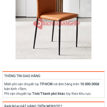
THÔNG TIN GIAO HÀNG
Miển phí vận chuyển tại
TP.HCM
với đơn hàng trên
10.000.000đ
bán kính <5km
.
Phí vận chuyển tại
Tỉnh/Thành phố khác
tùy theo khu vực.
BẠN NGẠI ĐẶT HÀNG TRÊN WEBSITE?