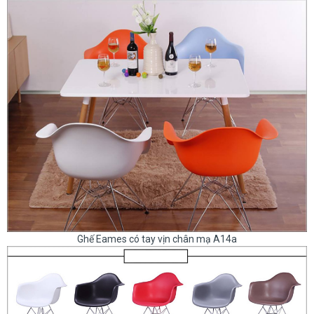
Ghế Eames có tay vịn chân mạ A14a