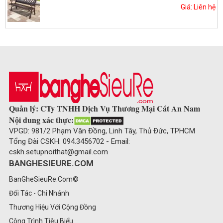
Giá: Liên hệ
Quản lý: CTy TNHH Dịch Vụ Thương Mại Cát An Nam
Nội dung xác thực:
VPGD: 981/2 Phạm Văn Đồng, Linh Tây, Thủ Đức, TPHCM
Tổng Đài CSKH: 094.3456702 - Email:
cskh.setupnoithat@gmail.com
BANGHESIEURE.COM
BanGheSieuRe.Com©
Đối Tác - Chi Nhánh
Thương Hiệu Với Cộng Đồng
Công Trình Tiêu Biểu