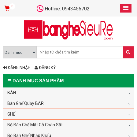
0
Hotline: 0943456702
ĐĂNG NHẬP
ĐĂNG KÝ
DANH MỤC SẢN PHẨM
BÀN
Bàn Ghế Quầy BAR
GHẾ
Bộ Bàn Ghế Mặt Gỗ Chân Sắt
Bộ Bàn Ghế Nhập Khẩu