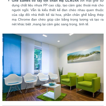
Ghế Eames có tay vịn chân mạ GLM14A
với mặt ghế sử
dụng chất liệu nhựa PP cao cấp, tạo cảm giác thoải mái cho
người ngồi. Vẫn là kiểu thiết kế đan chéo nhau quen thuộc
của cặp đôi nhà thiết kế tài hoa, phần chân ghế bằng thép
mạ Chrome đan chéo giúp cân bằng trọng lượng và tạo ra
nét khác biệt ,mang lại cảm giác sang trọng, tinh tế.