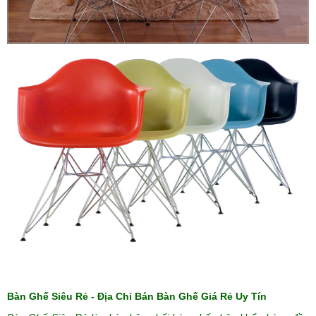
Bàn Ghế Siêu Rẻ - Địa Chỉ Bán Bàn Ghế Giá Rẻ Uy Tín