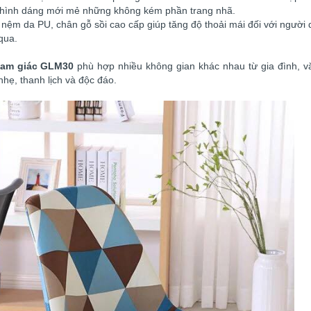
t hình dáng mới mẻ những không kém phần trang nhã.
 nệm da PU, chân gỗ sồi cao cấp giúp tăng độ thoải mái đối với người
qua.
 tam giác GLM30
phù hợp nhiều không gian khác nhau từ gia đình, v
hẹ, thanh lịch và độc đáo.