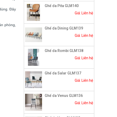
Ghế da Pita GLM140
 dùng. Đây
Giá: Liên hệ
ăn phòng,
Ghế da Dining GLM139
Giá: Liên hệ
Ghế da Rombi GLM138
Giá: Liên hệ
Ghế da Salar GLM137
Giá: Liên hệ
Ghế da Venus GLM136
Giá: Liên hệ