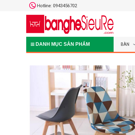
Hotline: 0943456702
DANH MỤC SẢN PHẨM
BÀN