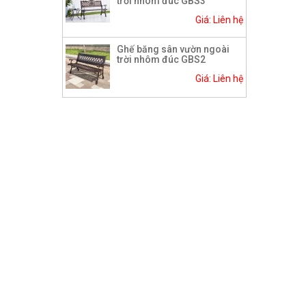
trời nhôm đúc GBS3
Giá: Liên hệ
Ghế băng sân vườn ngoài
trời nhôm đúc GBS2
Giá: Liên hệ