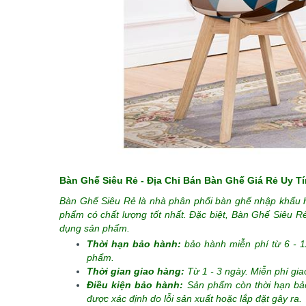
Bàn Ghế Siêu Rẻ - Địa Chỉ Bán Bàn Ghế Giá Rẻ Uy Tí
Bàn Ghế Siêu Rẻ là nhà phân phối bàn ghế nhập khẩu 
phẩm có chất lượng tốt nhất. Đặc biệt, Bàn Ghế Siêu 
dụng sản phẩm.
Thời hạn bảo hành:
bảo hành miễn phí từ 6 - 
phẩm.
Thời gian giao hàng:
Từ 1 - 3 ngày. Miễn phí gi
Điều kiện bảo hành:
Sản phẩm còn thời hạn b
được xác định do lỗi sản xuất hoặc lắp đặt gây ra.