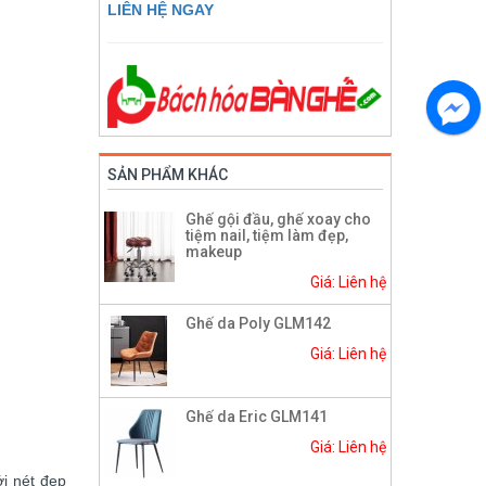
LIÊN HỆ NGAY
SẢN PHẨM KHÁC
Ghế gội đầu, ghế xoay cho
tiệm nail, tiệm làm đẹp,
makeup
Giá: Liên hệ
Ghế da Poly GLM142
Giá: Liên hệ
Ghế da Eric GLM141
Giá: Liên hệ
i nét đẹp