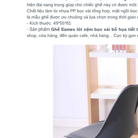
hiện đại sang trọng giúp cho chiếc ghế này có được mộ
Chất liệu làm từ nhựa PP bọc vải tổng hợp, mặt ngồi bọc
là mẫu ghế được ưu chuộng và lựa chọn trong thời gian 
- Kích thước: 49*55*81
- Sản phẩm
Ghế Eames lót nệm bọc vải bố họa tiết
shop, cửa hàng, đến quán cafe, nhà hàng... Cực kỳ gọn n