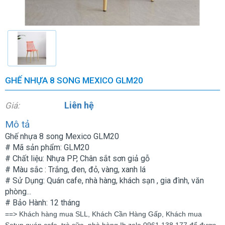
GHẾ NHỰA 8 SONG MEXICO GLM20
Liên hệ
Giá:
Mô tả
Ghế nhựa 8 song Mexico GLM20
# Mã sản phẩm: GLM20
# Chất liệu: Nhựa PP, Chân sắt sơn giả gỗ
# Màu sắc : Trắng, đen, đỏ, vàng, xanh lá
# Sử Dụng: Quán cafe, nhà hàng, khách sạn , gia đình, văn
phòng...
# Bảo Hành: 12 tháng
==> Khách hàng mua SLL, Khách Cần Hàng Gấp, Khách mua