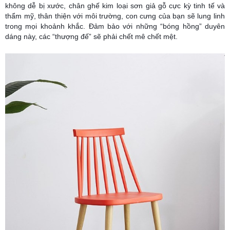
không dễ bị xước, chân ghế kim loại sơn giả gỗ cực kỳ tinh tế và
thẩm mỹ, thân thiện với môi trường, con cưng của bạn sẽ lung linh
trong mọi khoảnh khắc. Đảm bảo với những “bóng hồng” duyên
dáng này, các “thượng đế” sẽ phải chết mê chết mệt.