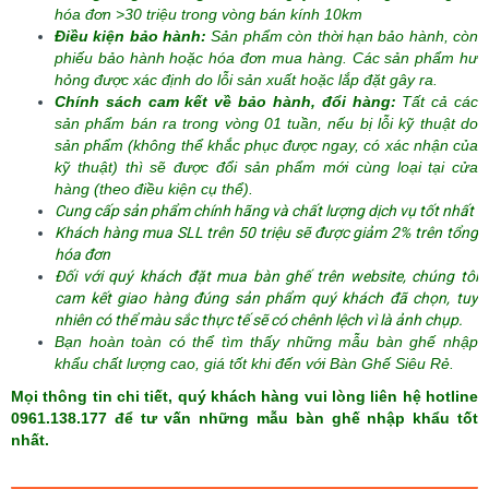
hóa đơn >30 triệu trong vòng bán kính 10km
Điều kiện bảo hành:
Sản phẩm còn thời hạn bảo hành, còn
phiếu bảo hành hoặc hóa đơn mua hàng. Các sản phẩm hư
hỏng được xác định do lỗi sản xuất hoặc lắp đặt gây ra.
Chính sách cam kết về bảo hành, đổi hàng:
Tất cả các
sản phẩm bán ra trong vòng 01 tuần, nếu bị lỗi kỹ thuật do
sản phẩm (không thể khắc phục được ngay, có xác nhận của
kỹ thuật) thì sẽ được đổi sản phẩm mới cùng loại tại cửa
hàng (theo điều kiện cụ thể).
Cung cấp sản phẩm chính hãng và chất lượng dịch vụ tốt nhất
Khách hàng mua SLL trên 50 triệu sẽ được giảm 2% trên tổng
hóa đơn
Đối với quý khách đặt mua bàn ghế trên website, chúng tôi
cam kết giao hàng đúng sản phẩm quý khách đã chọn, tuy
nhiên có thể màu sắc thực tế sẽ có chênh lệch vì là ảnh chụp.
Bạn hoàn toàn có thể tìm thấy những mẫu bàn ghế nhập
khẩu chất lượng cao, giá tốt khi đến với
Bàn Ghế Siêu Rẻ.
Mọi thông tin chi tiết, quý khách hàng vui lòng liên hệ hotline
0961.138.177 để tư vấn những mẫu bàn ghế nhập khẩu tốt
nhất.