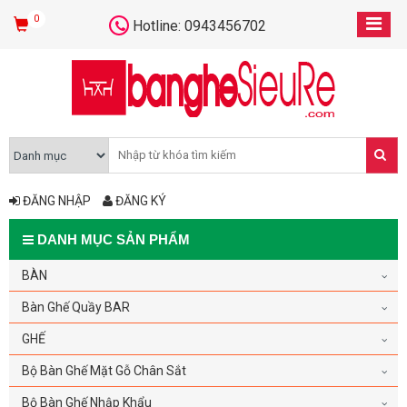
0
Hotline: 0943456702
ĐĂNG NHẬP
ĐĂNG KÝ
DANH MỤC SẢN PHẨM
BÀN
Bàn Ghế Quầy BAR
GHẾ
Bộ Bàn Ghế Mặt Gỗ Chân Sắt
Bộ Bàn Ghế Nhập Khẩu