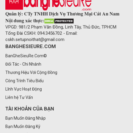
Quản lý: CTy TNHH Dịch Vụ Thương Mại Cát An Nam
Nội dung xác thực:
VPGD: 981/2 Phạm Văn Đồng, Linh Tây, Thủ Đức, TPHCM
Tổng Đài CSKH: 094.3456702 - Email:
cskh.setupnoithat@gmail.com
BANGHESIEURE.COM
BanGheSieuRe.Com©
Đối Tác - Chi Nhánh
Thương Hiệu Với Cộng Đồng
Công Trình Tiêu Biểu
Lĩnh Vực Hoạt Động
Liên hệ Tư Vấn
TÀI KHOẢN CỦA BẠN
Bạn Muốn Đăng Nhập
Bạn Muốn Đăng Ký