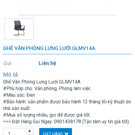
GHẾ VĂN PHÒNG LƯNG LƯỚI GLMV14A
Liên hệ
Giá:
Mô tả
Ghế Văn Phòng Lưng Lưới GLMV14A
#Phù hợp cho: Văn phòng, Phòng làm việc
#Màu sắc: Đen
#Bảo hành: sản phẩm được bảo hành 12 tháng lỗi kỹ thuật do
nhà sản xuất.
#Mua số lượng nhiều, gọi để được giá tốt.
==> Đặt Hàng Gọi Ngay: 0901438178 (Tận tâm uy tín giá tốt)
+
ĐẶT HÀNG