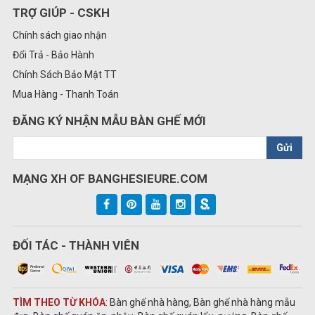
TRỢ GIÚP - CSKH
Chính sách giao nhận
Đổi Trả - Bảo Hành
Chính Sách Bảo Mật TT
Mua Hàng - Thanh Toán
ĐĂNG KÝ NHẬN MẪU BÀN GHẾ MỚI
Gửi
MẠNG XH OF BANGHESIEURE.COM
ĐỐI TÁC - THÀNH VIÊN
TÌM THEO TỪ KHÓA
: Bàn ghế nhà hàng, Bàn ghế nhà hàng mẫu