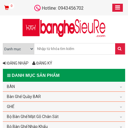
0
Hotline: 0943456702
ĐĂNG NHẬP
ĐĂNG KÝ
DANH MỤC SẢN PHẨM
BÀN
Bàn Ghế Quầy BAR
GHẾ
Bộ Bàn Ghế Mặt Gỗ Chân Sắt
Bộ Bàn Ghế Nhập Khẩu