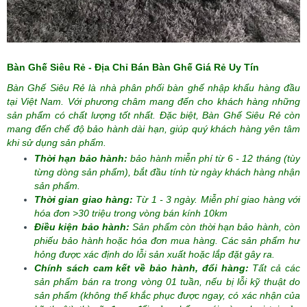
Bàn Ghế Siêu Rẻ - Địa Chỉ Bán Bàn Ghế Giá Rẻ Uy Tín
Bàn Ghế Siêu Rẻ là nhà phân phối bàn ghế nhập khẩu hàng đầu
tại Việt Nam. Với phương châm mang đến cho khách hàng những
sản phẩm có chất lượng tốt nhất. Đặc biệt, Bàn Ghế Siêu Rẻ còn
mang đến chế độ bảo hành dài hạn, giúp quý khách hàng yên tâm
khi sử dụng sản phẩm.
Thời hạn bảo hành:
bảo hành miễn phí từ 6 - 12 tháng (tùy
từng dòng sản phẩm), bắt đầu tính từ ngày khách hàng nhận
sản phẩm.
Thời gian giao hàng:
Từ 1 - 3 ngày. Miễn phí giao hàng với
hóa đơn >30 triệu trong vòng bán kính 10km
Điều kiện bảo hành:
Sản phẩm còn thời hạn bảo hành, còn
phiếu bảo hành hoặc hóa đơn mua hàng. Các sản phẩm hư
hỏng được xác định do lỗi sản xuất hoặc lắp đặt gây ra.
Chính sách cam kết về bảo hành, đổi hàng:
Tất cả các
sản phẩm bán ra trong vòng 01 tuần, nếu bị lỗi kỹ thuật do
sản phẩm (không thể khắc phục được ngay, có xác nhận của