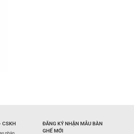
- CSKH
ĐĂNG KÝ NHẬN MẪU BÀN
GHẾ MỚI
iao nhận