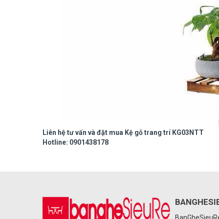
Liên hệ tư vấn và đặt mua Kệ gỗ trang trí KG03NTT
Hotline: 0901438178
BANGHESI
BanGheSieu