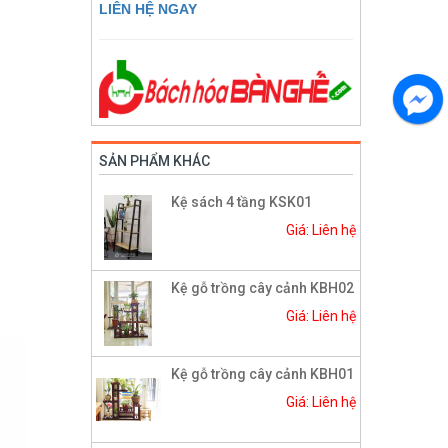
LIÊN HỆ NGAY
SẢN PHẨM KHÁC
Kệ sách 4 tầng KSK01
Giá: Liên hệ
Kệ gỗ trồng cây cảnh KBH02
Giá: Liên hệ
Kệ gỗ trồng cây cảnh KBH01
Giá: Liên hệ