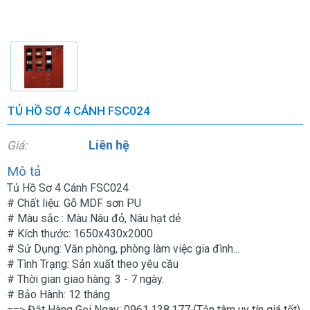
TỦ HỒ SƠ 4 CÁNH FSC024
Liên hệ
Giá:
Mô tả
Tủ Hồ Sơ 4 Cánh FSC024
# Chất liệu: Gỗ MDF sơn PU
# Màu sắc : Màu Nâu đỏ, Nâu hạt dẻ
# Kích thước: 1650x430x2000
# Sử Dụng: Văn phòng, phòng làm việc gia đình...
# Tình Trạng: Sản xuất theo yêu cầu
# Thời gian giao hàng: 3 - 7 ngày.
# Bảo Hành: 12 tháng
==> Đặt Hàng Gọi Ngay: 0961.138.177 (Tận tâm uy tín giá tốt)