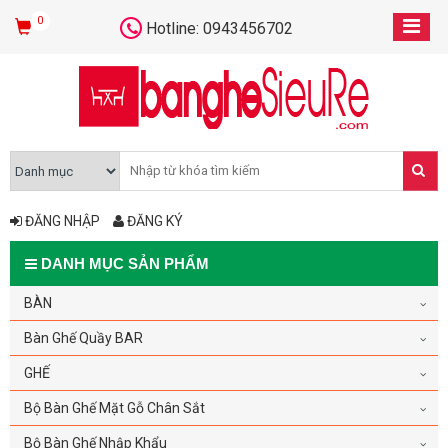
0
Hotline: 0943456702
ĐĂNG NHẬP
ĐĂNG KÝ
DANH MỤC SẢN PHẨM
BÀN
Bàn Ghế Quầy BAR
GHẾ
Bộ Bàn Ghế Mặt Gỗ Chân Sắt
Bộ Bàn Ghế Nhập Khẩu