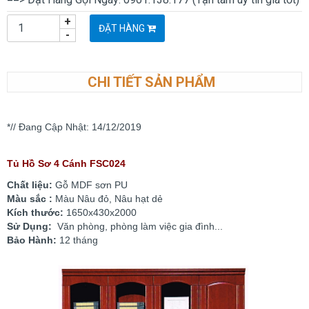
+
ĐẶT HÀNG
-
CHI TIẾT SẢN PHẨM
*// Đang Cập Nhật: 14/12/2019
Tủ Hồ Sơ 4 Cánh FSC024
Chất liệu:
Gỗ MDF sơn PU
Màu sắc :
Màu Nâu đỏ, Nâu hạt dẻ
Kích thước:
1650x430x2000
Sử Dụng:
Văn phòng, phòng làm việc gia đình...
Bảo Hành:
12 tháng