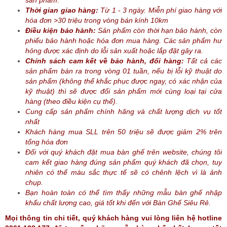
sản phẩm.
Thời gian giao hàng:
Từ 1 - 3 ngày. Miễn phí giao hàng với
hóa đơn >30 triệu trong vòng bán kính 10km
Điều kiện bảo hành:
Sản phẩm còn thời hạn bảo hành, còn
phiếu bảo hành hoặc hóa đơn mua hàng. Các sản phẩm hư
hỏng được xác định do lỗi sản xuất hoặc lắp đặt gây ra.
Chính sách cam kết về bảo hành, đổi hàng:
Tất cả các
sản phẩm bán ra trong vòng 01 tuần, nếu bị lỗi kỹ thuật do
sản phẩm (không thể khắc phục được ngay, có xác nhận của
kỹ thuật) thì sẽ được đổi sản phẩm mới cùng loại tại cửa
hàng (theo điều kiện cụ thể).
Cung cấp sản phẩm chính hãng và chất lượng dịch vụ tốt
nhất
Khách hàng mua SLL trên 50 triệu sẽ được giảm 2% trên
tổng hóa đơn
Đối với quý khách đặt mua bàn ghế trên website, chúng tôi
cam kết giao hàng đúng sản phẩm quý khách đã chọn, tuy
nhiên có thể màu sắc thực tế sẽ có chênh lệch vì là ảnh
chụp.
Bạn hoàn toàn có thể tìm thấy những mẫu bàn ghế nhập
khẩu chất lượng cao, giá tốt khi đến với Bàn Ghế Siêu Rẻ.
Mọi thông tin chi tiết, quý khách hàng vui lòng liên hệ hotline