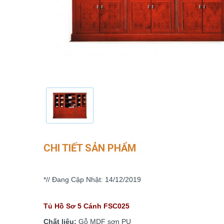
CHI TIẾT SẢN PHẨM
*// Đang Cập Nhật: 14/12/2019
Tủ Hồ Sơ 5 Cánh FSC025
Chất liệu:
Gỗ MDF sơn PU