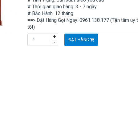
# Thời gian giao hàng: 3 - 7 ngày.
# Bảo Hành: 12 tháng
==> Đặt Hàng Gọi Ngay: 0961.138.177 (Tận tâm uy t
tốt)
+
ĐẶT HÀNG
-