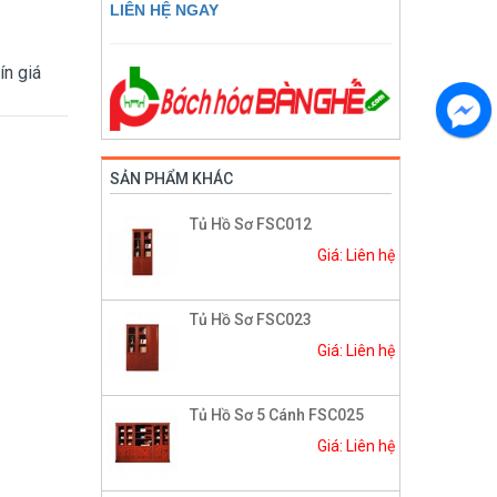
LIÊN HỆ NGAY
ín giá
SẢN PHẨM KHÁC
Tủ Hồ Sơ FSC012
Giá: Liên hệ
Tủ Hồ Sơ FSC023
Giá: Liên hệ
Tủ Hồ Sơ 5 Cánh FSC025
Giá: Liên hệ