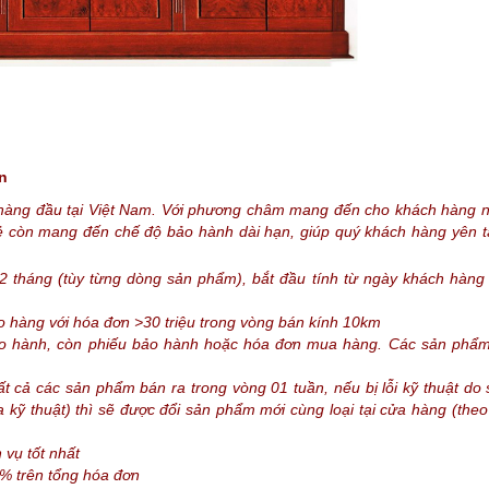
n
hàng đầu tại Việt Nam. Với phương châm mang đến cho khách hàng 
Rẻ còn mang đến chế độ bảo hành dài hạn, giúp quý khách hàng yên t
12 tháng (tùy từng dòng sản phẩm), bắt đầu tính từ ngày khách hàng
ao hàng với hóa đơn >30 triệu trong vòng bán kính 10km
ảo hành, còn phiếu bảo hành hoặc hóa đơn mua hàng. Các sản phẩ
t cả các sản phẩm bán ra trong vòng 01 tuần, nếu bị lỗi kỹ thuật d
kỹ thuật) thì sẽ được đổi sản phẩm mới cùng loại tại cửa hàng (theo
 vụ tốt nhất
% trên tổng hóa đơn