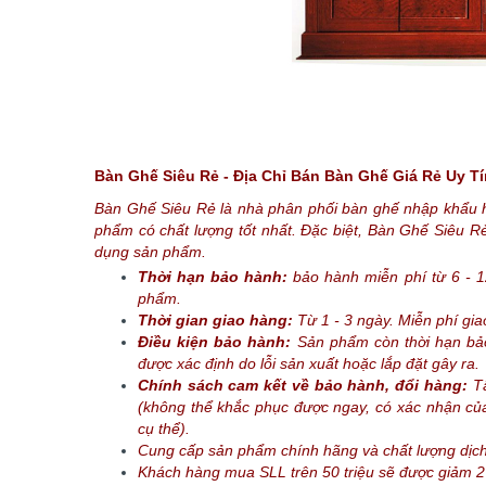
Bàn Ghế Siêu Rẻ - Địa Chỉ Bán Bàn Ghế Giá Rẻ Uy Tí
Bàn Ghế Siêu Rẻ là nhà phân phối bàn ghế nhập khẩu 
phẩm có chất lượng tốt nhất. Đặc biệt, Bàn Ghế Siêu 
dụng sản phẩm.
Thời hạn bảo hành:
bảo hành miễn phí từ 6 - 
phẩm.
Thời gian giao hàng:
Từ 1 - 3 ngày. Miễn phí gi
Điều kiện bảo hành:
Sản phẩm còn thời hạn b
được xác định do lỗi sản xuất hoặc lắp đặt gây ra.
Chính sách cam kết về bảo hành, đổi hàng:
Tấ
(không thể khắc phục được ngay, có xác nhận của 
cụ thể).
Cung cấp sản phẩm chính hãng và chất lượng dịch
Khách hàng mua SLL trên 50 triệu sẽ được giảm 2