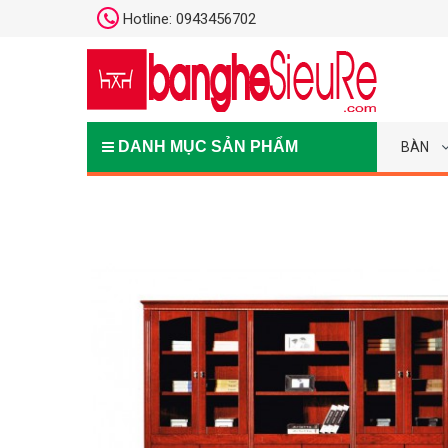
Hotline: 0943456702
DANH MỤC SẢN PHẨM
BÀN