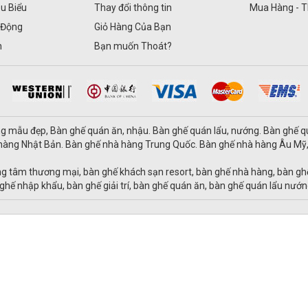
êu Biểu
Thay đổi thông tin
Mua Hàng - 
 Động
Giỏ Hàng Của Bạn
n
Bạn muốn Thoát?
ng mẫu đẹp, Bàn ghế quán ăn, nhậu. Bàn ghế quán lẩu, nướng. Bàn ghế 
à hàng Nhật Bản. Bàn ghế nhà hàng Trung Quốc. Bàn ghế nhà hàng Âu M
ng tâm thương mại, bàn ghế khách sạn resort, bàn ghế nhà hàng, bàn gh
ghế nhập khẩu, bàn ghế giải trí, bàn ghế quán ăn, bàn ghế quán lẩu nướn