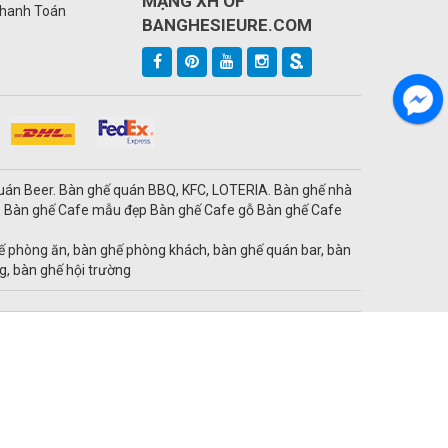
MẠNG XH OF
Thanh Toán
BANGHESIEURE.COM
quán Beer. Bàn ghế quán BBQ, KFC, LOTERIA. Bàn ghế nhà
ỹ, Bàn ghế Cafe mẫu đẹp Bàn ghế Cafe gỗ Bàn ghế Cafe
ế phòng ăn, bàn ghế phòng khách, bàn ghế quán bar, bàn
g, bàn ghế hội trường