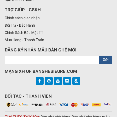
TRỢ GIÚP - CSKH
Chính sách giao nhận
Đổi Trả - Bảo Hành
Chính Sách Bảo Mật TT
Mua Hàng - Thanh Toán
ĐĂNG KÝ NHẬN MẪU BÀN GHẾ MỚI
Gửi
MẠNG XH OF BANGHESIEURE.COM
ĐỐI TÁC - THÀNH VIÊN