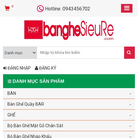
0
Hotline: 0943456702
ĐĂNG NHẬP
ĐĂNG KÝ
DANH MỤC SẢN PHẨM
BÀN
Bàn Ghế Quầy BAR
GHẾ
Bộ Bàn Ghế Mặt Gỗ Chân Sắt
Bộ Bàn Ghế Nhập Khẩu