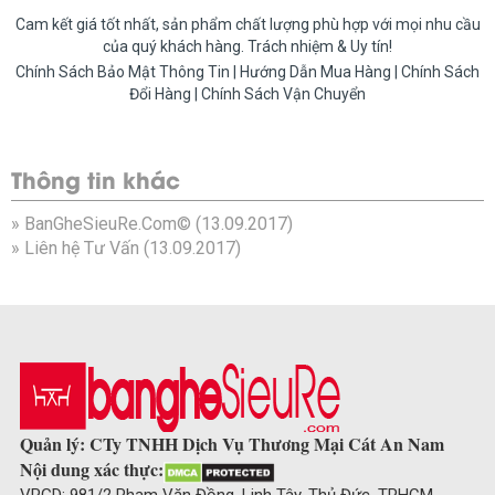
Cam kết giá tốt nhất, sản phẩm chất lượng phù hợp với mọi nhu cầu
của quý khách hàng. Trách nhiệm & Uy tín!
Chính Sách Bảo Mật Thông Tin | Hướng Dẫn Mua Hàng | Chính Sách
Đổi Hàng | Chính Sách Vận Chuyển
Thông tin khác
»
BanGheSieuRe.Com©
(13.09.2017)
»
Liên hệ Tư Vấn
(13.09.2017)
Quản lý: CTy TNHH Dịch Vụ Thương Mại Cát An Nam
Nội dung xác thực:
VPGD: 981/2 Phạm Văn Đồng, Linh Tây, Thủ Đức, TPHCM