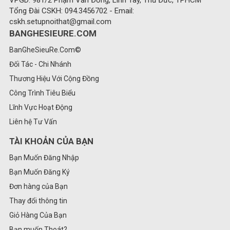
Tổng Đài CSKH: 094.3456702 - Email:
cskh.setupnoithat@gmail.com
BANGHESIEURE.COM
BanGheSieuRe.Com©
Đối Tác - Chi Nhánh
Thương Hiệu Với Cộng Đồng
Công Trình Tiêu Biểu
Lĩnh Vực Hoạt Động
Liên hệ Tư Vấn
TÀI KHOẢN CỦA BẠN
Bạn Muốn Đăng Nhập
Bạn Muốn Đăng Ký
Đơn hàng của Bạn
Thay đổi thông tin
Giỏ Hàng Của Bạn
Bạn muốn Thoát?