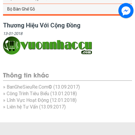
Bộ Bàn Ghế Gỗ
Thương Hiệu Với Cộng Đồng
13-01-2018
Thông tin khác
»
BanGheSieuRe.Com©
(13.09.2017)
»
Công Trình Tiêu Biểu
(13.01.2018)
»
Lĩnh Vực Hoạt Động
(12.01.2018)
»
Liên hệ Tư Vấn
(13.09.2017)