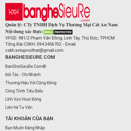
Quản lý: CTy TNHH Dịch Vụ Thương Mại Cát An Nam
Nội dung xác thực:
VPGD: 981/2 Phạm Văn Đồng, Linh Tây, Thủ Đức, TPHCM
Tổng Đài CSKH: 094.3456702 - Email:
cskh.setupnoithat@gmail.com
BANGHESIEURE.COM
BanGheSieuRe.Com©
Đối Tác - Chi Nhánh
Thương Hiệu Với Cộng Đồng
Công Trình Tiêu Biểu
Lĩnh Vực Hoạt Động
Liên hệ Tư Vấn
TÀI KHOẢN CỦA BẠN
Bạn Muốn Đăng Nhập