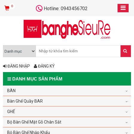
0
Hotline: 0943456702
ĐĂNG NHẬP
ĐĂNG KÝ
DANH MỤC SẢN PHẨM
BÀN
Bàn Ghế Quầy BAR
GHẾ
Bộ Bàn Ghế Mặt Gỗ Chân Sắt
Bộ Bàn Ghế Nhập Khẩu